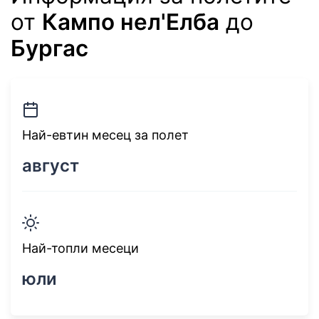
от
Кампо нел'Елба
до
Бургас
Най-евтин месец за полет
август
Най-топли месеци
юли