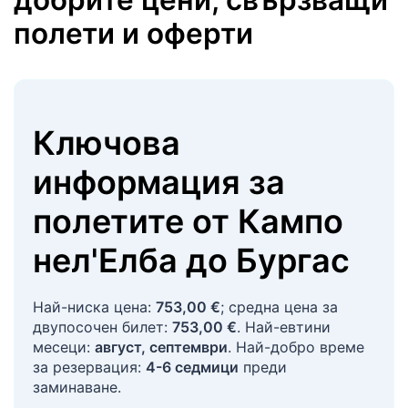
полети и оферти
Ключова
информация за
полетите
от
Кампо
нел'Елба
до
Бургас
Най-ниска цена:
753,00 €
; средна цена за
двупосочен билет:
753,00 €
. Най-евтини
месеци:
август, септември
. Най-добро време
за резервация:
4-6 седмици
преди
заминаване.