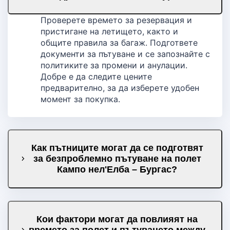
Проверете времето за резервация и
пристигане на летището, както и
общите правила за багаж. Подгответе
документи за пътуване и се запознайте с
политиките за промени и анулации.
Добре е да следите цените
предварително, за да изберете удобен
момент за покупка.
Как пътниците могат да се подготвят
за безпроблемно пътуване на полет
Кампо нел'Елба – Бургас?
Кои фактори могат да повлияят на
времето за полет и пътуването между