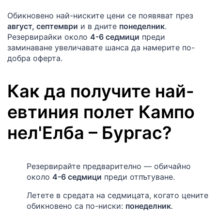
Обикновено най-ниските цени се появяват през
август, септември
и в дните
понеделник
.
Резервирайки около
4-6 седмици
преди
заминаване увеличавате шанса да намерите по-
добра оферта.
Как да получите най-
евтиния полет
Кампо
нел'Елба
–
Бургас
?
Резервирайте предварително — обичайно
около
4-6 седмици
преди отпътуване.
Летете в средата на седмицата, когато цените
обикновено са по-ниски:
понеделник
.