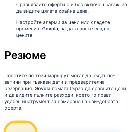
Сравнявайте оферти с и без включен багаж, за
да видите цялата крайна цена.
Настройте аларми за цени или следете
промени в
Govola
, за да хванете спад в
цените.
Резюме
Полетите по този маршрут могат да бъдат по-
евтини при гъвкави дати и предварителна
резервация.
Govola
помага бързо да сравните цени
и да видите пълните разходи, което го прави
удобен инструмент за намиране на най-добрата
оферта.