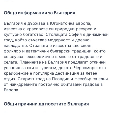
Обща информация за България
България е държава в Югоизточна Европа,
известна с красивите си природни ресурси и
културно богатство. Столицата София е динамичен
град, който съчетава модерност и древно
наследство. Страната е известна със своят
фолклор и автентични български традиции, които
се случват ежеседмично в много от градовете и
селата. Планините на България предлагат отлични
условия за ски и туризъм, докато Черноморското
крайбрежие е популярна дестинация за летен
отдих. Старият град на Пловдив и Несебър са едни
от най-древните постоянно обитавани градове в
Европа.
Общи причини да посетите България