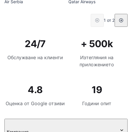
Air Serbia
Qatar Airways
1 от 2
24/7
+ 500k
Обслужване на клиенти
Изтегляния на
приложението
4.8
19
Оценка от Google отзиви
Години опит