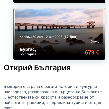
Калви
30 сеп-12 окт 2026
(
12 Дни
)
Около
Бургас
,
679 €
България
Открий България
България е страна с богата история и културно
наследство, разположена в сърцето на Балканите.
С естествената си красота и разнообразие от
пейзажи и традиции, тя привлича туристи от цял
свят.