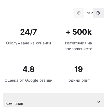
1 от 2
24/7
+ 500k
Обслужване на клиенти
Изтегляния на
приложението
4.8
19
Оценка от Google отзиви
Години опит
Компания