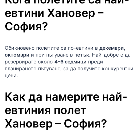
евтини
Хановер
–
София
?
Обикновено полетите са по-евтини в
декември,
октомври
и при пътуване в
петък
. Най-добре е да
резервирате около
4–6 седмици
преди
планираното пътуване, за да получите конкурентни
цени.
Как да намерите най-
евтиния полет
Хановер
–
София
?