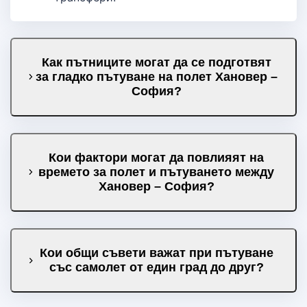
Как пътниците могат да се подготвят
за гладко пътуване на полет Хановер –
София?
Кои фактори могат да повлияят на
времето за полет и пътуването между
Хановер – София?
Кои общи съвети важат при пътуване
със самолет от един град до друг?