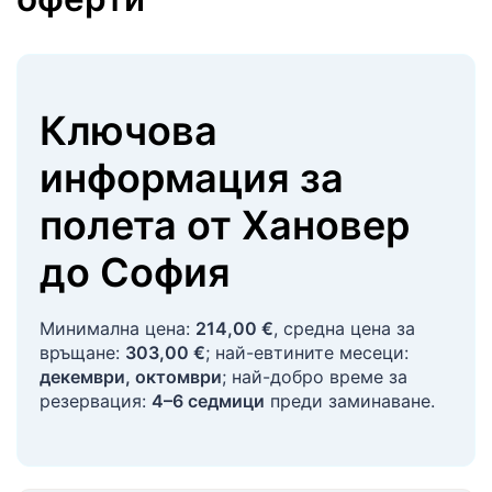
Ключова
информация за
полета
от
Хановер
до
София
Минимална цена:
214,00 €
, средна цена за
връщане:
303,00 €
; най-евтините месеци:
декември, октомври
; най-добро време за
резервация:
4–6 седмици
преди заминаване.