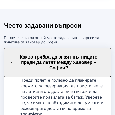
Често задавани въпроси
Прочетете някои от най-често задаваните въпроси за
полетите от Хановер до София.
Какво трябва да знаят пътниците
преди да летят между Хановер –
София?
Преди полет е полезно да планирате
времето за резервация, да пристигнете
на летището с достатъчен марж и да
проверите правилата за багаж. Уверете
се, че имате необходимите документи и
резервирате достатъчно време за
трансфери.