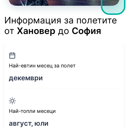
Информация за полетите
от
Хановер
до
София
Най-евтин месец за полет
декември
Най-топли месеци
август, юли