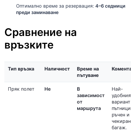
Оптимално време за резервация:
4–6 седмици
преди заминаване
Сравнение на
връзките
Тип връзка
Наличност
Време на
Комент
пътуване
Пряк полет
Не
В
Най-
зависимост
удобния
от
вариант
маршрута
пътници
ръчен и
чекиран
багаж.