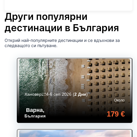
Други популярни
дестинации в България
Открий най-популярните дестинации и се вдъхнови за
следващото си пътуване.
Хановер
4-6 сеп 2026
(
2 Дни
)
Около
Варна
,
179 €
България