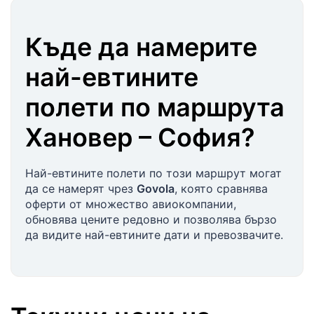
Къде да намерите
най-евтините
полети по маршрута
Хановер
–
София
?
Най-евтините полети по този маршрут могат
да се намерят чрез
Govola
, която сравнява
оферти от множество авиокомпании,
обновява цените редовно и позволява бързо
да видите най-евтините дати и превозвачите.