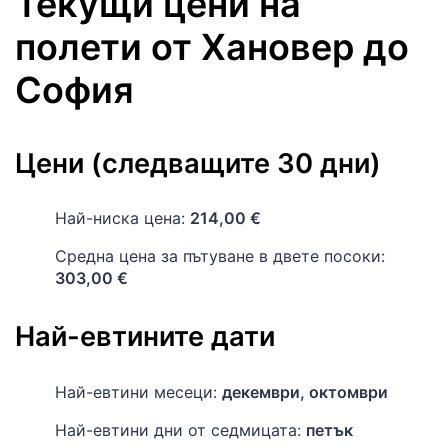
Текущи цени на
полети
от
Хановер
до
София
Цени (следващите 30 дни)
Най-ниска цена:
214,00 €
Средна цена за пътуване в двете посоки:
303,00 €
Най-евтините дати
Най-евтини месеци:
декември, октомври
Най-евтини дни от седмицата:
петък