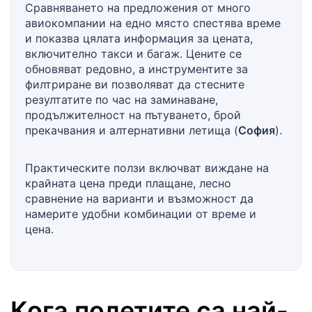
Сравняването на предложения от много
авиокомпании на едно място спестява време
и показва цялата информация за цената,
включително такси и багаж. Цените се
обновяват редовно, а инструментите за
филтриране ви позволяват да стесните
резултатите по час на заминаване,
продължителност на пътуването, брой
прекачвания и алтернативни летища (
София
).
Практическите ползи включват виждане на
крайната цена преди плащане, лесно
сравнение на варианти и възможност да
намерите удобни комбинации от време и
цена.
Кога полетите са най-