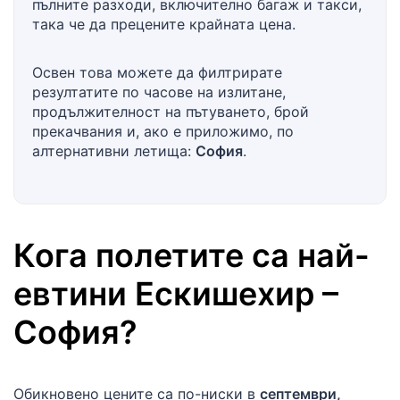
пълните разходи, включително багаж и такси,
така че да прецените крайната цена.
Освен това можете да филтрирате
резултатите по часове на излитане,
продължителност на пътуването, брой
прекачвания и, ако е приложимо, по
алтернативни летища:
София
.
Кога полетите са най-
евтини
Ескишехир
–
София
?
Обикновено цените са по-ниски в
септември,