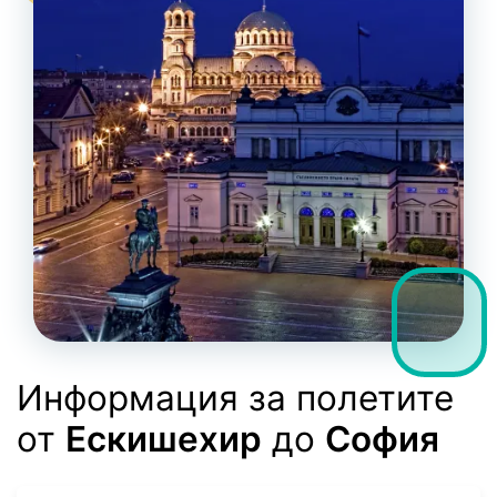
Информация за полетите
от
Ескишехир
до
София