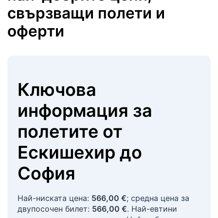
свързващи полети и
оферти
Ключова
информация за
полетите
от
Ескишехир
до
София
Най-ниската цена:
566,00 €
; средна цена за
двупосочен билет:
566,00 €
. Най-евтини