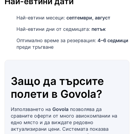
Най-евтини дати
Най-евтини месеци:
септември, август
Най-евтини дни от седмицата:
петък
Оптимално време за резервация:
4–6 седмици
преди тръгване
Защо да търсите
полети в
Govola
?
Използването на
Govola
позволява да
сравните оферти от много авиокомпании на
едно място и да виждате редовно
актуализирани цени. Системата показва