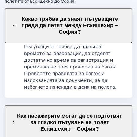
полетите от Ескишехир до София.
Какво трябва да знаят пътуващите
преди да летят между Ескишехир –
София?
Пътуващите трябва да планират
времето за резервация, да отделят
достатъчно време за регистрация и
преминаване през проверка на багаж.
Проверете правилата за багаж и
изискванията за документи, за да
избегнете изненади в деня на полета.
Как пасажерите могат да се подготвят
за гладко пътуване на полет
Ескишехир – София?