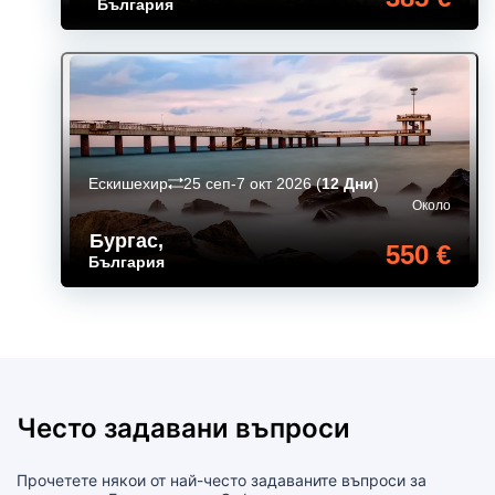
България
Ескишехир
25 сеп-7 окт 2026
(
12 Дни
)
Около
Бургас
,
550 €
България
Често задавани въпроси
Прочетете някои от най-често задаваните въпроси за