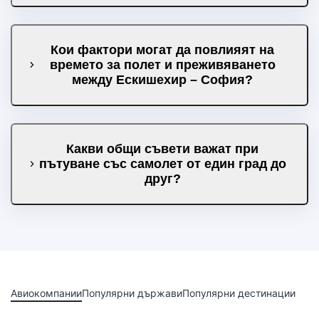
Кои фактори могат да повлияят на
времето за полет и преживяването
между Ескишехир – София?
Какви общи съвети важат при
пътуване със самолет от един град до
друг?
Авиокомпании
Популярни държави
Популярни дестинации