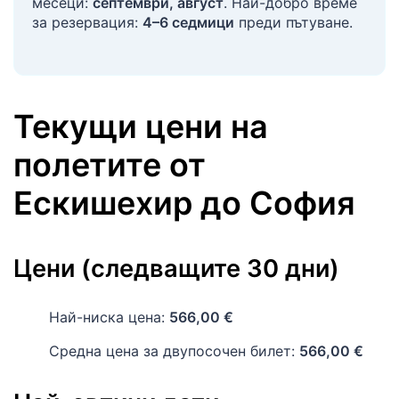
месеци:
септември, август
. Най-добро време
за резервация:
4–6 седмици
преди пътуване.
Текущи цени на
полетите
от
Ескишехир
до
София
Цени (следващите 30 дни)
Най-ниска цена:
566,00 €
Средна цена за двупосочен билет:
566,00 €