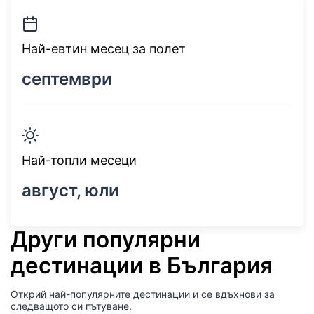
Най-евтин месец за полет
септември
Най-топли месеци
август, юли
Други популярни
дестинации в България
Открий най-популярните дестинации и се вдъхнови за
следващото си пътуване.