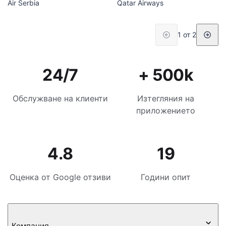
Air Serbia
Qatar Airways
1 от 2
24/7
+ 500k
Обслужване на клиенти
Изтегляния на
приложението
4.8
19
Оценка от Google отзиви
Години опит