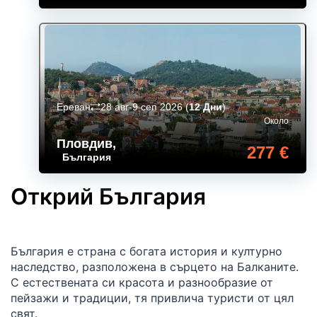
Ереван
28 авг-9 сеп 2026
(
12 Дни
)
Около
Пловдив
,
277 €
България
Открий България
България е страна с богата история и културно
наследство, разположена в сърцето на Балканите.
С естествената си красота и разнообразие от
пейзажи и традиции, тя привлича туристи от цял
свят.