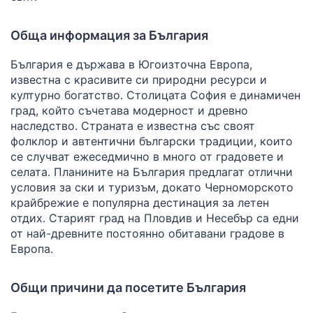
Обща информация за България
България е държава в Югоизточна Европа,
известна с красивите си природни ресурси и
културно богатство. Столицата София е динамичен
град, който съчетава модерност и древно
наследство. Страната е известна със своят
фолклор и автентични български традиции, които
се случват ежеседмично в много от градовете и
селата. Планините на България предлагат отлични
условия за ски и туризъм, докато Черноморското
крайбрежие е популярна дестинация за летен
отдих. Старият град на Пловдив и Несебър са едни
от най-древните постоянно обитавани градове в
Европа.
Общи причини да посетите България