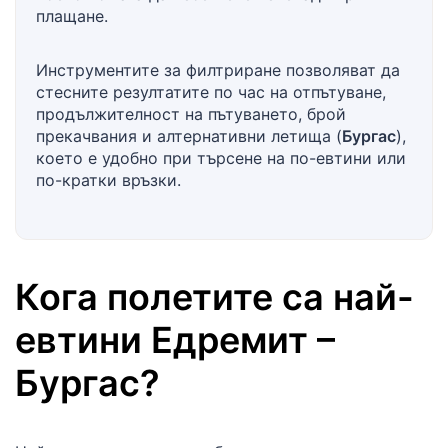
плащане.
Инструментите за филтриране позволяват да
стесните резултатите по час на отпътуване,
продължителност на пътуването, брой
прекачвания и алтернативни летища (
Бургас
),
което е удобно при търсене на по-евтини или
по-кратки връзки.
Кога полетите са най-
евтини
Едремит
–
Бургас
?