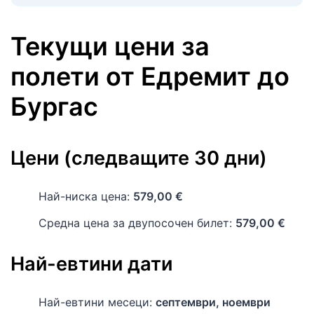
Текущи цени за
полети
от
Едремит
до
Бургас
Цени (следващите 30 дни)
Най-ниска цена:
579,00 €
Средна цена за двупосочен билет:
579,00 €
Най-евтини дати
Най-евтини месеци:
септември, ноември