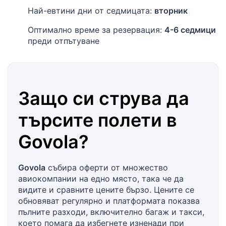
Най-евтини дни от седмицата:
вторник
Оптимално време за резервация:
4-6 седмици
преди отпътуване
Защо си струва да
търсите полети в
Govola
?
Govola
събира оферти от множество
авиокомпании на едно място, така че да
видите и сравните цените бързо. Цените се
обновяват регулярно и платформата показва
пълните разходи, включително багаж и такси,
което помага да избегнете изненади при