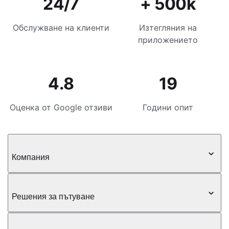
24/7
+ 500k
Обслужване на клиенти
Изтегляния на
приложението
4.8
19
Оценка от Google отзиви
Години опит
Компания
Решения за пътуване