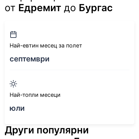
от
Едремит
до
Бургас
Най-евтин месец за полет
септември
Най-топли месеци
юли
Други популярни