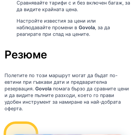
Сравнявайте тарифи с и без включен багаж, за
да видите крайната цена.
Настройте известия за цени или
наблюдавайте промени в
Govola
, за да
реагирате при спад на цените.
Резюме
Полетите по този маршрут могат да бъдат по-
евтини при гъвкави дати и предварителна
резервация.
Govola
помага бързо да сравните цени
и да видите пълните разходи, което го прави
удобен инструмент за намиране на най-добрата
оферта.