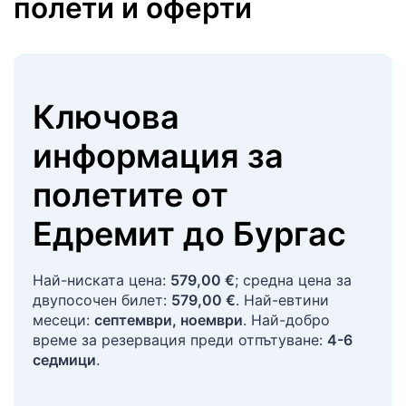
полети и оферти
Ключова
информация за
полетите
от
Едремит
до
Бургас
Най-ниската цена:
579,00 €
; средна цена за
двупосочен билет:
579,00 €
. Най-евтини
месеци:
септември, ноември
. Най-добро
време за резервация преди отпътуване:
4-6
седмици
.