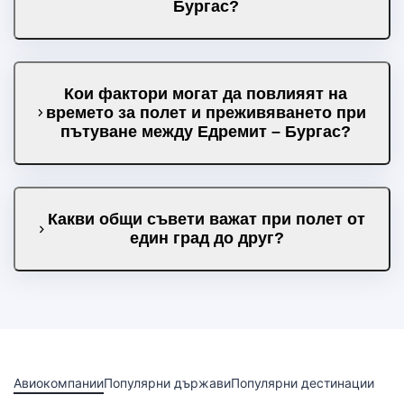
Бургас?
Кои фактори могат да повлияят на
времето за полет и преживяването при
пътуване между Едремит – Бургас?
Какви общи съвети важат при полет от
един град до друг?
Авиокомпании
Популярни държави
Популярни дестинации