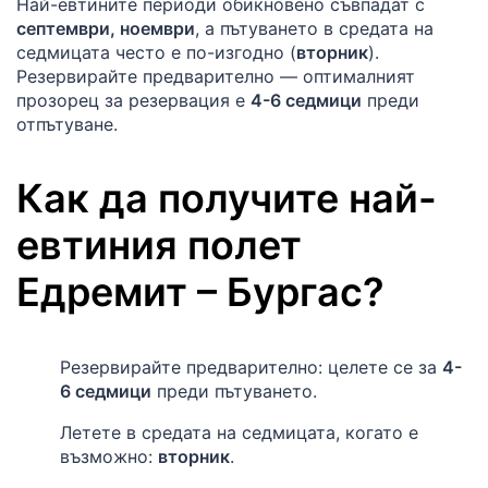
Най-евтините периоди обикновено съвпадат с
септември, ноември
, а пътуването в средата на
седмицата често е по-изгодно (
вторник
).
Резервирайте предварително — оптималният
прозорец за резервация е
4-6 седмици
преди
отпътуване.
Как да получите най-
евтиния полет
Едремит
–
Бургас
?
Резервирайте предварително: целете се за
4-
6 седмици
преди пътуването.
Летете в средата на седмицата, когато е
възможно:
вторник
.