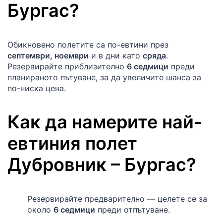
Бургас
?
Обикновено полетите са по-евтини през
септември, ноември
и в дни като
сряда
.
Резервирайте приблизително
6 седмици
преди
планираното пътуване, за да увеличите шанса за
по-ниска цена.
Как да намерите най-
евтиния полет
Дубровник
–
Бургас
?
Резервирайте предварително — целете се за
около
6 седмици
преди отпътуване.