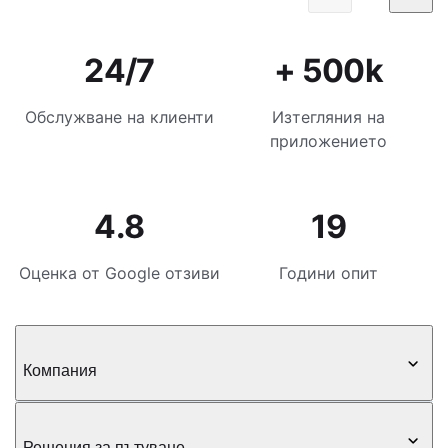
24/7
+ 500k
Обслужване на клиенти
Изтегляния на
приложението
4.8
19
Оценка от Google отзиви
Години опит
Компания
Решения за пътуване