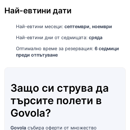
Най-евтини дати
Най-евтини месеци:
септември, ноември
Най-евтини дни от седмицата:
сряда
Оптимално време за резервация:
6 седмици
преди отпътуване
Защо си струва да
търсите полети в
Govola
?
Govola
събира оферти от множество