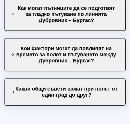
Как могат пътниците да се подготвят
за гладко пътуване по линията
Дубровник – Бургас?
Кои фактори могат да повлияят на
времето за полет и пътуването между
Дубровник – Бургас?
Какви общи съвети важат при полет от
един град до друг?