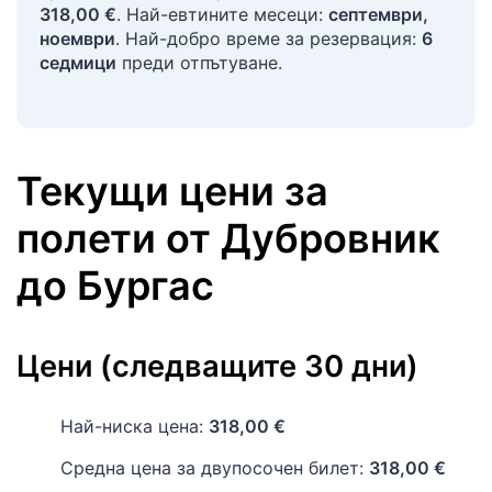
318,00 €
. Най-евтините месеци:
септември,
ноември
. Най-добро време за резервация:
6
седмици
преди отпътуване.
Текущи цени за
полети
от
Дубровник
до
Бургас
Цени (следващите 30 дни)
Най-ниска цена:
318,00 €
Средна цена за двупосочен билет:
318,00 €