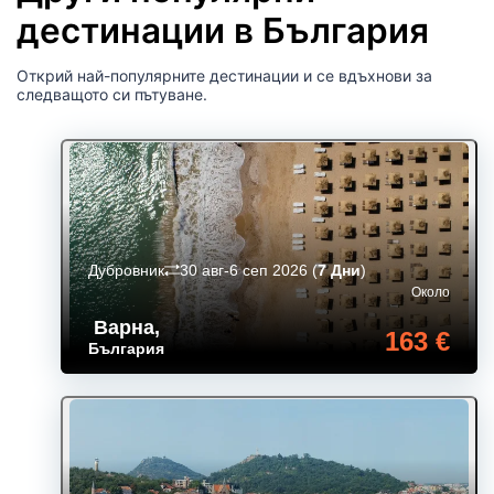
дестинации в България
Открий най-популярните дестинации и се вдъхнови за
следващото си пътуване.
Дубровник
30 авг-6 сеп 2026
(
7 Дни
)
Около
Варна
,
163 €
България