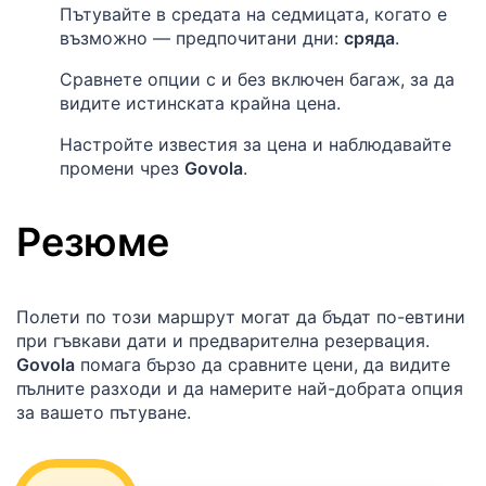
Пътувайте в средата на седмицата, когато е
възможно — предпочитани дни:
сряда
.
Сравнете опции с и без включен багаж, за да
видите истинската крайна цена.
Настройте известия за цена и наблюдавайте
промени чрез
Govola
.
Резюме
Полети по този маршрут могат да бъдат по-евтини
при гъвкави дати и предварителна резервация.
Govola
помага бързо да сравните цени, да видите
пълните разходи и да намерите най-добрата опция
за вашето пътуване.