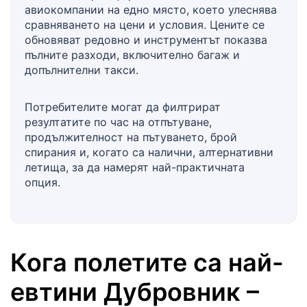
авиокомпании на едно място, което улеснява
сравняването на цени и условия. Цените се
обновяват редовно и инструментът показва
пълните разходи, включително багаж и
допълнителни такси.
Потребителите могат да филтрират
резултатите по час на отпътуване,
продължителност на пътуването, брой
спирания и, когато са налични, алтернативни
летища, за да намерят най-практичната
опция.
Кога полетите са най-
евтини
Дубровник
–