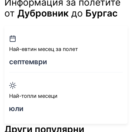
Информация за полетите
от
Дубровник
до
Бургас
Най-евтин месец за полет
септември
Най-топли месеци
юли
Други популярни