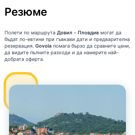
Резюме
Полети по маршрута
Довил
–
Пловдив
могат да
бъдат по-евтини при гъвкави дати и предварителна
резервация.
Govola
помага бързо да сравните цени,
да видите пълните разходи и да намерите най-
добрата оферта.