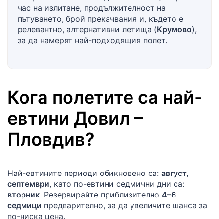
час на излитане, продължителност на
пътуването, брой прекачвания и, където е
релевантно, алтернативни летища (
Крумово
),
за да намерят най-подходящия полет.
Кога полетите са най-
евтини
Довил
–
Пловдив
?
Най-евтините периоди обикновено са:
август,
септември
, като по-евтини седмични дни са:
вторник
. Резервирайте приблизително
4–6
седмици
предварително, за да увеличите шанса за
по-ниска цена.