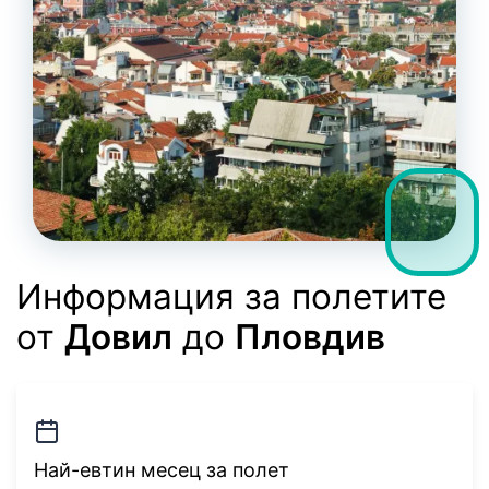
Информация за полетите
от
Довил
до
Пловдив
Най-евтин месец за полет