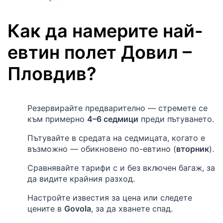
Как да намерите най-
евтин полет
Довил
–
Пловдив
?
Резервирайте предварително — стремете се
към примерно
4–6 седмици
преди пътуването.
Пътувайте в средата на седмицата, когато е
възможно — обикновено по-евтино (
вторник
).
Сравнявайте тарифи с и без включен багаж, за
да видите крайния разход.
Настройте известия за цена или следете
цените в
Govola
, за да хванете спад.