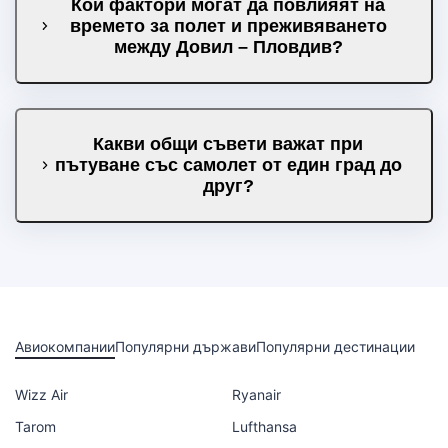
Кои фактори могат да повлияят на
времето за полет и преживяването
между Довил – Пловдив?
Какви общи съвети важат при
пътуване със самолет от един град до
друг?
Авиокомпании
Популярни държави
Популярни дестинации
Wizz Air
Ryanair
Tarom
Lufthansa