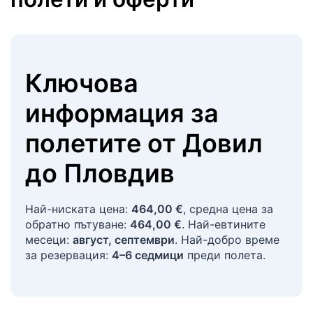
Ключова
информация за
полетите
от
Довил
до
Пловдив
Най-ниската цена:
464,00 €
, средна цена за
обратно пътуване:
464,00 €
. Най-евтините
месеци:
август, септември
. Най-добро време
за резервация:
4–6 седмици
преди полета.