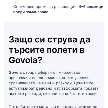
Оптимално време за резервация:
4–6 седмици
преди заминаване
Защо си струва да
търсите полети в
Govola
?
Govola
събира оферти от множество
превозвачи на едно място, което улеснява
сравняването на цени и разходи. Цените се
актуализират редовно и платформата показва
пълните разходи, включително багаж и такси.
Потребителите могат да използват филтри по