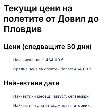
Текущи цени на
полетите
от
Довил
до
Пловдив
Цени (следващите 30 дни)
Най-ниска цена:
464,00 €
Средна цена за обратен билет:
464,00 €
Най-евтини дати
Най-евтини месеци:
август, септември
Най-евтини дни от седмицата:
вторник