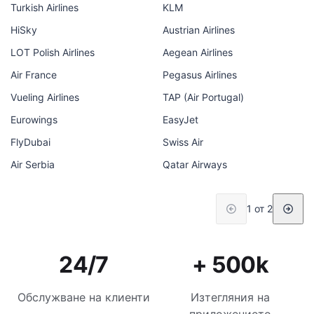
Turkish Airlines
KLM
HiSky
Austrian Airlines
LOT Polish Airlines
Aegean Airlines
Air France
Pegasus Airlines
Vueling Airlines
TAP (Air Portugal)
Eurowings
EasyJet
FlyDubai
Swiss Air
Air Serbia
Qatar Airways
1 от 2
24/7
+ 500k
Обслужване на клиенти
Изтегляния на