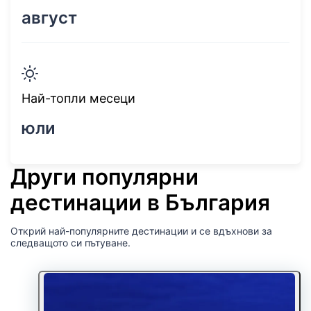
август
Най-топли месеци
юли
Други популярни
дестинации в България
Открий най-популярните дестинации и се вдъхнови за
следващото си пътуване.