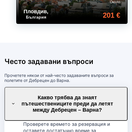
Около
Пловдив
,
201 €
България
Често задавани въпроси
Прочетете някои от най-често задаваните въпроси за
полетите от Дебрецен до Варна.
Какво трябва да знаят
пътешествениците преди да летят
между Дебрецен – Варна?
Проверете времето за резервация и
оставете достатъчно време за