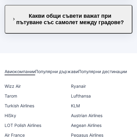
Какви общи съвети важат при
пътуване със самолет между градове?
Авиокомпании
Популярни държави
Популярни дестинации
Wizz Air
Ryanair
Tarom
Lufthansa
Turkish Airlines
KLM
HiSky
Austrian Airlines
LOT Polish Airlines
Aegean Airlines
Air France
Pegasus Airlines