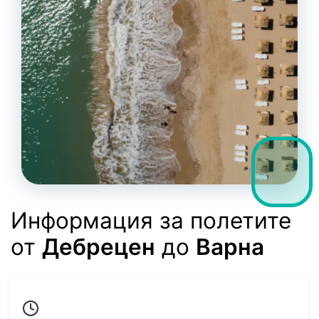
Информация за полетите
от
Дебрецен
до
Варна