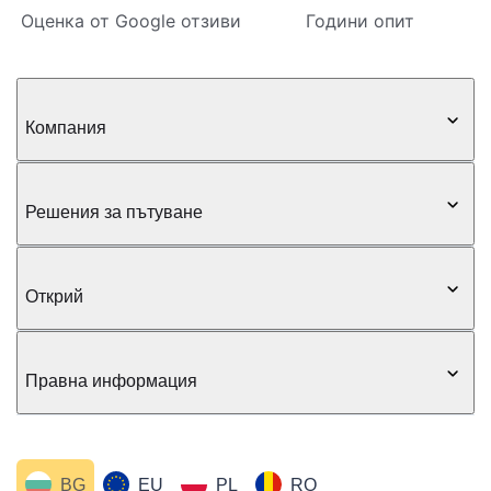
Оценка от Google отзиви
Години опит
Компания
Решения за пътуване
Открий
Правна информация
BG
EU
PL
RO