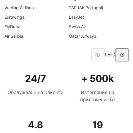
Vueling Airlines
TAP (Air Portugal)
Eurowings
EasyJet
FlyDubai
Swiss Air
Air Serbia
Qatar Airways
1 от 2
24/7
+ 500k
Обслужване на клиенти
Изтегляния на
приложението
4.8
19