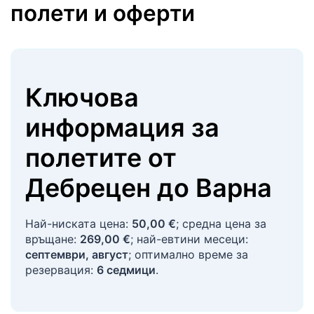
полети и оферти
Ключова
информация за
полетите
от
Дебрецен
до
Варна
Най-ниската цена:
50,00 €
; средна цена за
връщане:
269,00 €
; най-евтини месеци:
септември, август
; оптимално време за
резервация:
6 седмици
.