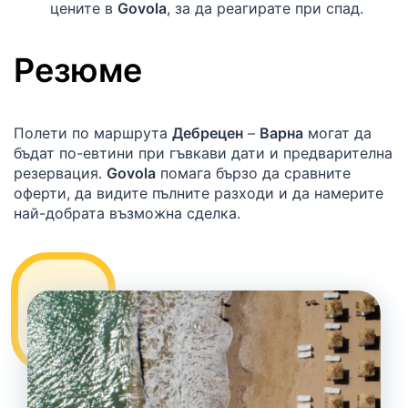
цените в
Govola
, за да реагирате при спад.
Резюме
Полети по маршрута
Дебрецен
–
Варна
могат да
бъдат по-евтини при гъвкави дати и предварителна
резервация.
Govola
помага бързо да сравните
оферти, да видите пълните разходи и да намерите
най-добрата възможна сделка.