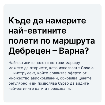
Къде да намерите
най-евтините
полети по маршрута
Дебрецен
–
Варна
?
Най-евтините полети по този маршрут
можете да откриете, като използвате
Govola
— инструмент, който сравнява оферти от
множество авиокомпании, обновява цените
регулярно и ви позволява бързо да видите
най-евтините дати и превозвачи.