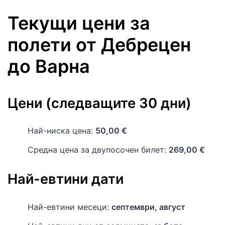
Текущи цени за
полети
от
Дебрецен
до
Варна
Цени (следващите 30 дни)
Най-ниска цена:
50,00 €
Средна цена за двупосочен билет:
269,00 €
Най-евтини дати
Най-евтини месеци:
септември, август