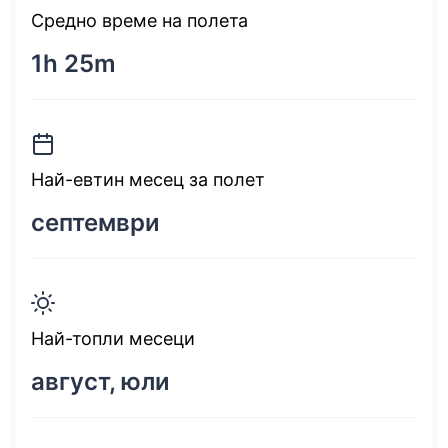
Средно време на полета
1h 25m
Най-евтин месец за полет
септември
Най-топли месеци
август, юли