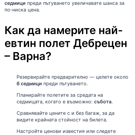
седмици
преди пътуването увеличавате шанса за
по-ниска цена.
Как да намерите най-
евтин полет
Дебрецен
–
Варна
?
Резервирайте предварително — целете около
6 седмици
преди пътуването.
Планирайте полетите за средата на
седмицата, когато е възможно:
събота
.
Сравнявайте цените с и без багаж, за да
видите крайната стойност на билета.
Настройте ценови известия или следете