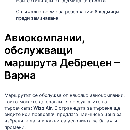
Най-евтини дни от седмицата:
събота
Оптимално време за резервация:
6 седмици
преди заминаване
Авиокомпании,
обслужващи
маршрута
Дебрецен
–
Варна
Маршрутът се обслужва от няколко авиокомпании,
които можете да сравните в резултатите на
търсачката:
Wizz Air
. В страницата за търсене ще
видите кой превозвач предлага най-ниска цена за
избраните дати и какви са условията за багаж и
промени.