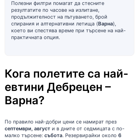
Полезни филтри помагат да стесните
резултатите по часове на излитане,
продължителност на пътуването, брой
спирания и алтернативни летища (
Варна
),
което ви спестява време при търсене на най-
практичната опция.
Кога полетите са най-
евтини
Дебрецен
–
Варна
?
По правило най-добри цени се намират през
септември, август
и в дните от седмицата с по-
малко търсене:
събота
. Резервирайки около
6