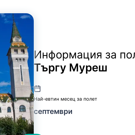
Информация за по
Търгу Муреш
Най-евтин месец за полет
септември