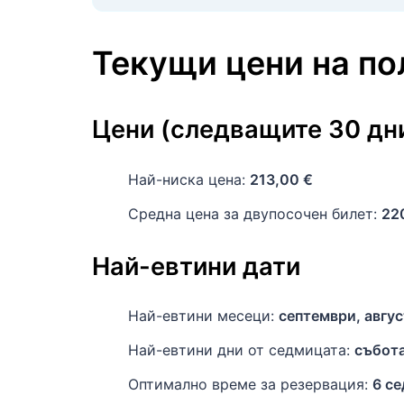
Текущи цени на п
Цени (следващите 30 дн
Най-ниска цена:
213,00 €
Средна цена за двупосочен билет:
22
Най-евтини дати
Най-евтини месеци:
септември, авгус
Най-евтини дни от седмицата:
събот
Оптимално време за резервация:
6 с