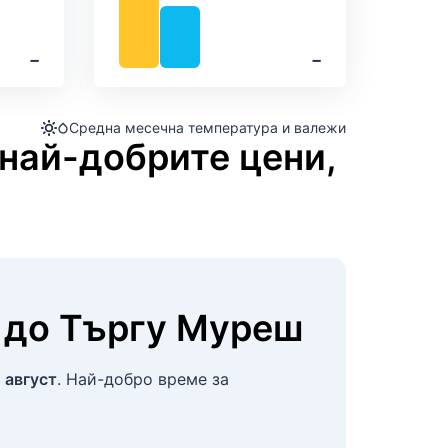
‐
‐
Средна месечна температура и валежи
 най-добрите цени,
до
Търгу Муреш
 август
. Най-добро време за