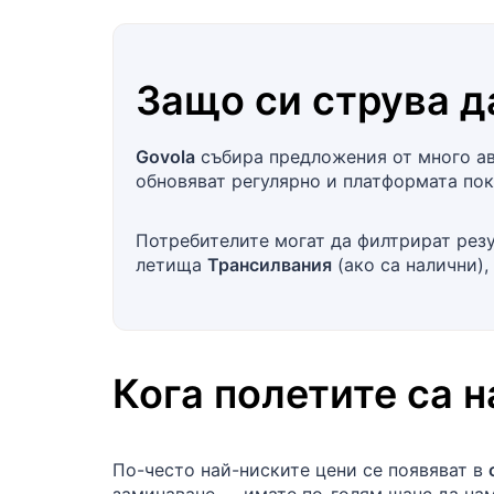
Защо си струва д
Govola
събира предложения от много ави
обновяват регулярно и платформата пок
Потребителите могат да филтрират резу
летища
Трансилвания
(ако са налични),
Кога полетите са 
По-често най-ниските цени се появяват в