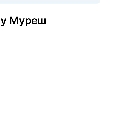
гу Муреш