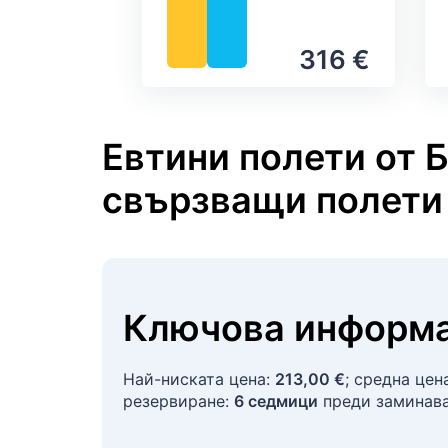
316 €
Евтини полети от 
свързващи полети
Ключова информа
Най-ниската цена:
213,00 €
; средна цен
резервиране:
6 седмици
преди заминава