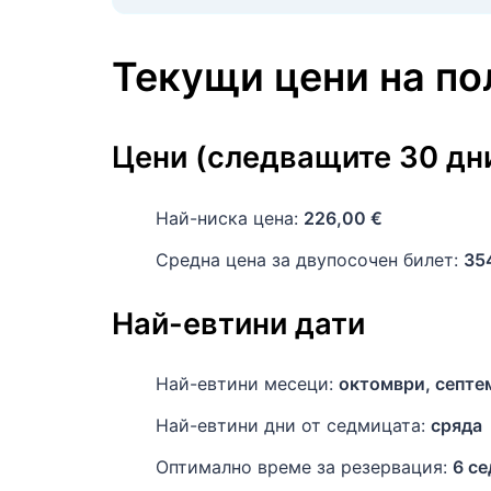
Текущи цени на п
Цени (следващите 30 дн
Най-ниска цена:
226,00 €
Средна цена за двупосочен билет:
35
Най-евтини дати
Най-евтини месеци:
октомври, септе
Най-евтини дни от седмицата:
сряда
Оптимално време за резервация:
6 с