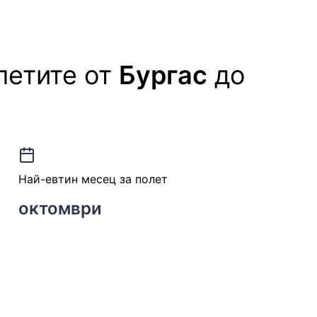
летите от
Бургас
до
Най-евтин месец за полет
октомври