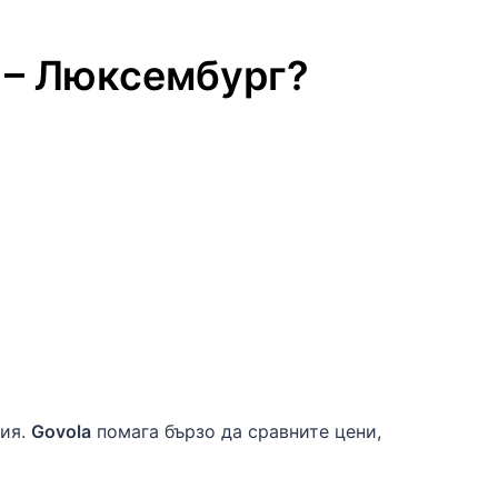
–
Люксембург
?
ция.
Govola
помага бързо да сравните цени,