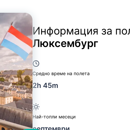
Информация за по
Люксембург
Средно време на полета
2h 45m
Най-топли месеци
септември