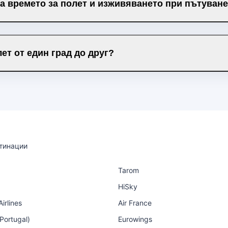
а времето за полет и изживяването при пътуване
ет от един град до друг?
тинации
Tarom
HiSky
irlines
Air France
 Portugal)
Eurowings