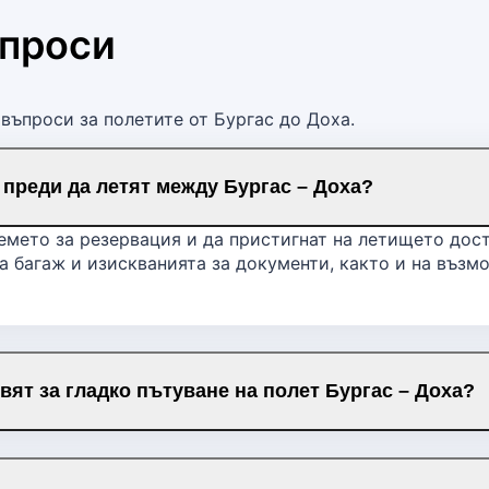
ъпроси
въпроси за полетите от Бургас до Доха.
 преди да летят между Бургас – Доха?
емето за резервация и да пристигнат на летището дост
а багаж и изискванията за документи, както и на възм
вят за гладко пътуване на полет Бургас – Доха?