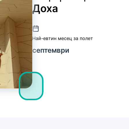
Доха
Най-евтин месец за полет
септември