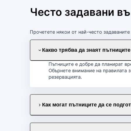
Често задавани в
Прочетете някои от най-често задаваните 
Какво трябва да знаят пътниците
Пътниците е добре да планират вр
Обърнете внимание на правилата з
резервацията.
Как могат пътниците да се подгот