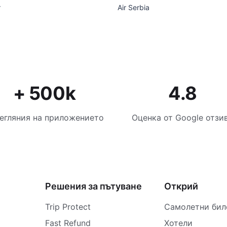
r
Air Serbia
+ 500k
4.8
егляния на приложението
Оценка от Google отзи
Решения за пътуване
Открий
Trip Protect
Самолетни бил
Fast Refund
Хотели