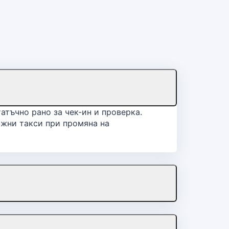
атъчно рано за чек-ин и проверка.
ожни такси при промяна на