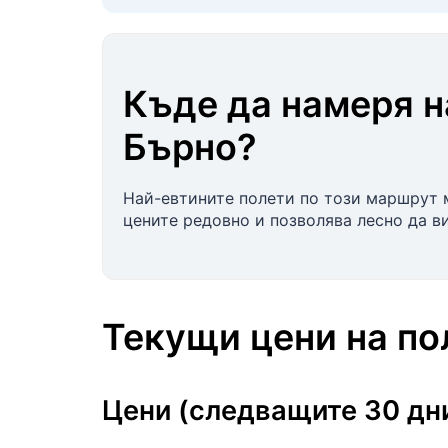
Къде да намеря 
Бърно
?
Най-евтините полети по този маршрут 
цените редовно и позволява лесно да в
Текущи цени на п
Цени (следващите 30 дн