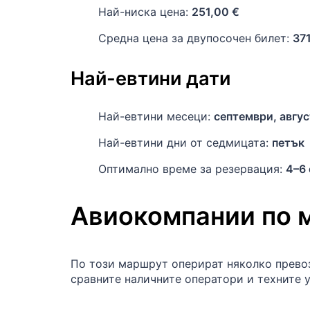
Най-ниска цена:
251,00 €
Средна цена за двупосочен билет:
37
Най-евтини дати
Най-евтини месеци:
септември, авгус
Най-евтини дни от седмицата:
петък
Оптимално време за резервация:
4–6
Авиокомпании по 
По този маршрут оперират няколко превоз
сравните наличните оператори и техните у