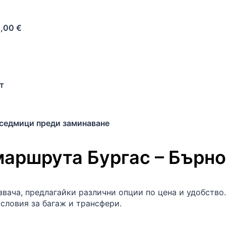
1,00 €
т
 седмици преди заминаване
маршрута
Бургас
–
Бърно
вача, предлагайки различни опции по цена и удобство.
словия за багаж и трансфери.