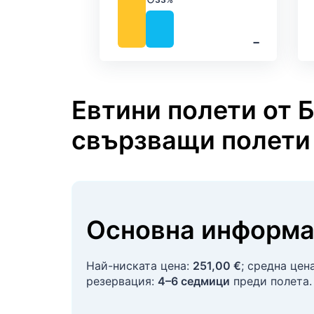
Валежи
‐
Евтини полети от 
свързващи полети
Основна информа
Най-ниската цена:
251,00 €
; средна цен
резервация:
4–6 седмици
преди полета.