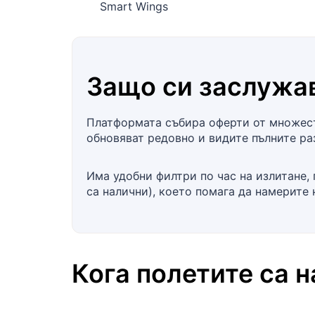
Smart Wings
Защо си заслужав
Платформата събира оферти от множеств
обновяват редовно и видите пълните ра
Има удобни филтри по час на излитане,
са налични), което помага да намерите
Кога полетите са 