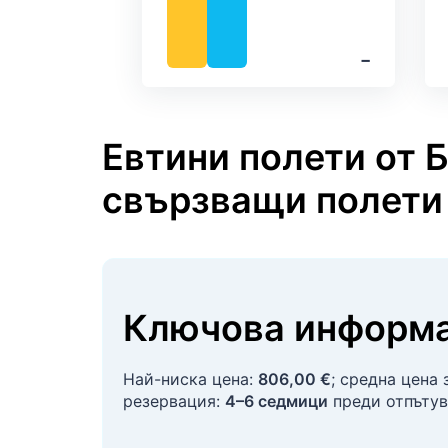
‐
Евтини полети от Б
свързващи полети
Ключова информа
Най-ниска цена:
806,00 €
; средна цена
резервация:
4–6 седмици
преди отпътув