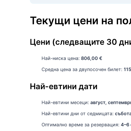
Текущи цени на п
Цени (следващите 30 дн
Най-ниска цена:
806,00 €
Средна цена за двупосочен билет:
115
Най-евтини дати
Най-евтини месеци:
август, септемвр
Най-евтини дни от седмицата:
събот
Оптимално време за резервация:
4–6