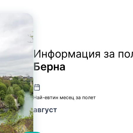
Информация за по
Берна
Най-евтин месец за полет
август