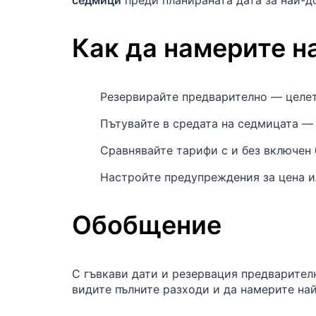
седмици
преди планираната дата за най-д
Как да намерите н
Резервирайте предварително — целет
Пътувайте в средата на седмицата —
Сравнявайте тарифи с и без включен 
Настройте предупреждения за цена и
Обобщение
С гъвкави дати и резервация предварител
видите пълните разходи и да намерите н