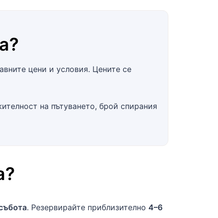
a
?
вните цени и условия. Цените се
жителност на пътуването, брой спирания
а
?
събота
. Резервирайте приблизително
4–6