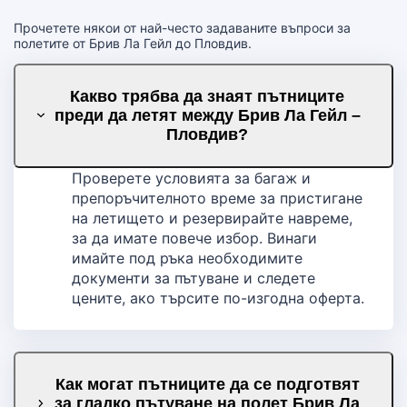
Прочетете някои от най-често задаваните въпроси за
полетите от Брив Ла Гейл до Пловдив.
Какво трябва да знаят пътниците
преди да летят между Брив Ла Гейл –
Пловдив?
Проверете условията за багаж и
препоръчителното време за пристигане
на летището и резервирайте навреме,
за да имате повече избор. Винаги
имайте под ръка необходимите
документи за пътуване и следете
цените, ако търсите по-изгодна оферта.
Как могат пътниците да се подготвят
за гладко пътуване на полет Брив Ла