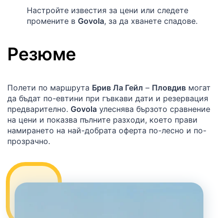
Настройте известия за цени или следете
промените в
Govola
, за да хванете спадове.
Резюме
Полети по маршрута
Брив Ла Гейл
–
Пловдив
могат
да бъдат по-евтини при гъвкави дати и резервация
предварително.
Govola
улеснява бързото сравнение
на цени и показва пълните разходи, което прави
намирането на най-добрата оферта по-лесно и по-
прозрачно.