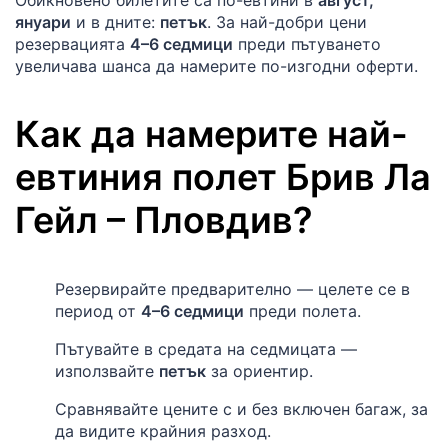
януари
и в дните:
петък
. За най-добри цени
резервацията
4–6 седмици
преди пътуването
увеличава шанса да намерите по-изгодни оферти.
Как да намерите най-
евтиния полет
Брив Ла
Гейл
–
Пловдив
?
Резервирайте предварително — целете се в
период от
4–6 седмици
преди полета.
Пътувайте в средата на седмицата —
използвайте
петък
за ориентир.
Сравнявайте цените с и без включен багаж, за
да видите крайния разход.