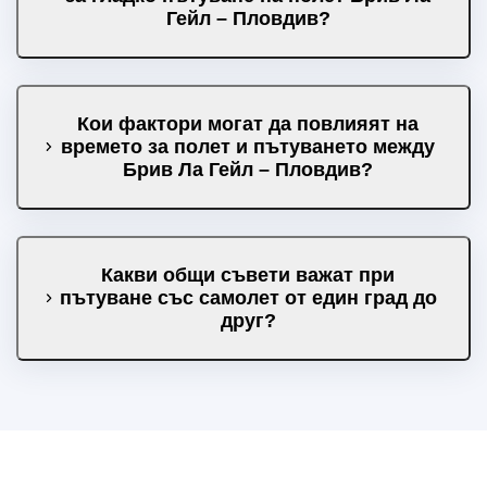
Гейл – Пловдив?
Кои фактори могат да повлияят на
времето за полет и пътуването между
Брив Ла Гейл – Пловдив?
Какви общи съвети важат при
пътуване със самолет от един град до
друг?