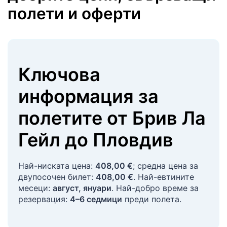
полети и оферти
Ключова
информация за
полетите
от
Брив Ла
Гейл
до
Пловдив
Най-ниската цена:
408,00 €
; средна цена за
двупосочен билет:
408,00 €
. Най-евтините
месеци:
август, януари
. Най-добро време за
резервация:
4–6 седмици
преди полета.