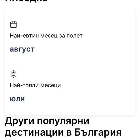
Най-евтин месец за полет
август
Най-топли месеци
юли
Други популярни
дестинации в България