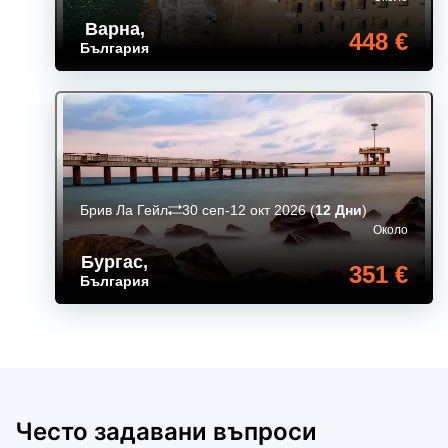
Варна
,
448 €
България
Брив Ла Гейл
30 сеп-12 окт 2026
(
12 Дни
)
Около
Бургас
,
351 €
България
Често задавани въпроси