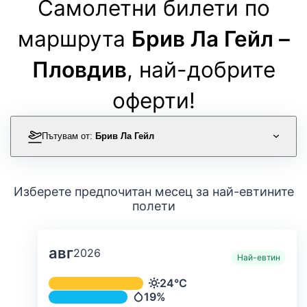
Самолетни билети по
маршрута
Брив Ла Гейл –
Пловдив
, най-добрите
оферти!
Пътувам от:
Брив Ла Гейл
Изберете предпочитан месец за най-евтините
полети
авг
2026
Най-евтин
Средна месечна температура и ва
24°C
Температура
19%
Валежи