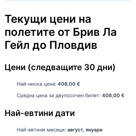
Текущи цени на
полетите
от
Брив Ла
Гейл
до
Пловдив
Цени (следващите 30 дни)
Най-ниска цена:
408,00 €
Средна цена за двупосочен билет:
408,00 €
Най-евтини дати
Най-евтини месеци:
август, януари