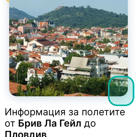
Информация за полетите
от
Брив Ла Гейл
до
Пловдив