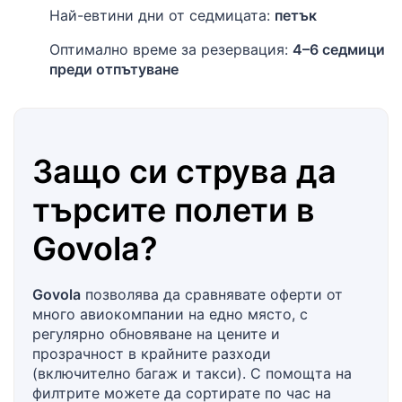
Най-евтини дни от седмицата:
петък
Оптимално време за резервация:
4–6 седмици
преди отпътуване
Защо си струва да
търсите полети в
Govola
?
Govola
позволява да сравнявате оферти от
много авиокомпании на едно място, с
регулярно обновяване на цените и
прозрачност в крайните разходи
(включително багаж и такси). С помощта на
филтрите можете да сортирате по час на