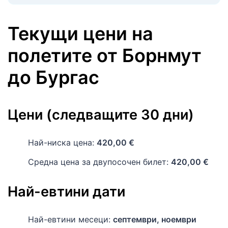
Текущи цени на
полетите
от
Борнмут
до
Бургас
Цени (следващите 30 дни)
Най-ниска цена:
420,00 €
Средна цена за двупосочен билет:
420,00 €
Най-евтини дати
Най-евтини месеци:
септември, ноември