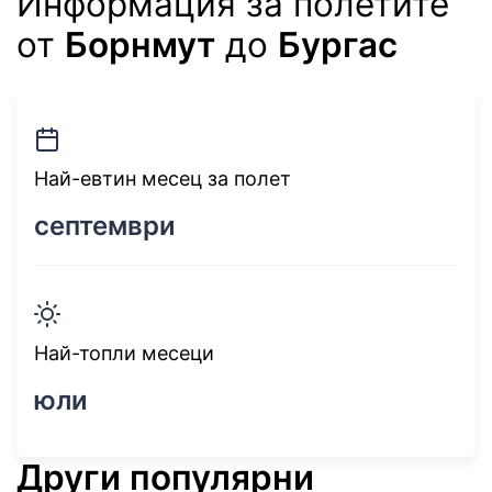
Информация за полетите
от
Борнмут
до
Бургас
Най-евтин месец за полет
септември
Най-топли месеци
юли
Други популярни