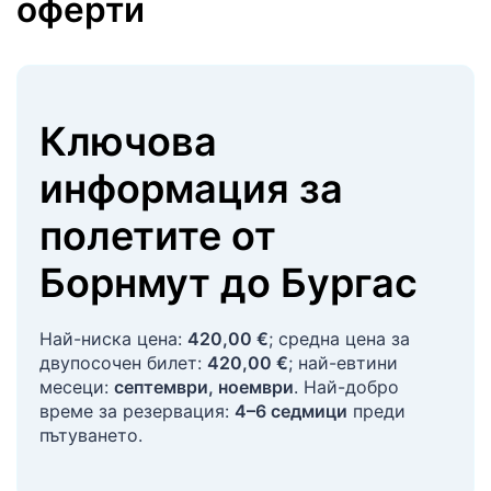
оферти
Ключова
информация за
полетите
от
Борнмут
до
Бургас
Най-ниска цена:
420,00 €
; средна цена за
двупосочен билет:
420,00 €
; най-евтини
месеци:
септември, ноември
. Най-добро
време за резервация:
4–6 седмици
преди
пътуването.