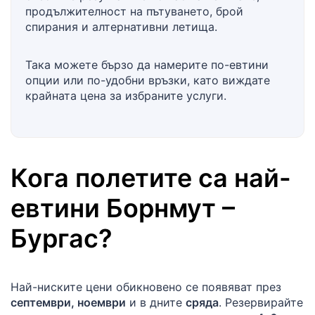
продължителност на пътуването, брой
спирания и алтернативни летища.
Така можете бързо да намерите по-евтини
опции или по-удобни връзки, като виждате
крайната цена за избраните услуги.
Кога полетите са най-
евтини
Борнмут
–
Бургас
?
Най-ниските цени обикновено се появяват през
септември, ноември
и в дните
сряда
. Резервирайте