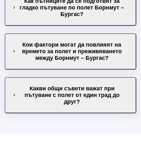
Как пътниците да се подготвят за
гладко пътуване по полет Борнмут –
Бургас?
Кои фактори могат да повлияят на
времето за полет и преживяването
между Борнмут – Бургас?
Какви общи съвети важат при
пътуване с полет от един град до
друг?