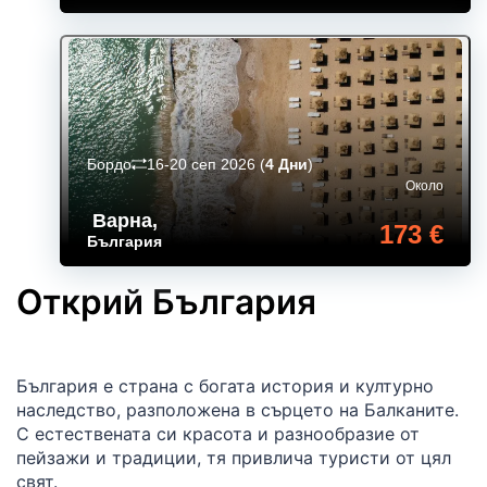
Бордо
16-20 сеп 2026
(
4 Дни
)
Около
Варна
,
173 €
България
Открий България
България е страна с богата история и културно
наследство, разположена в сърцето на Балканите.
С естествената си красота и разнообразие от
пейзажи и традиции, тя привлича туристи от цял
свят.