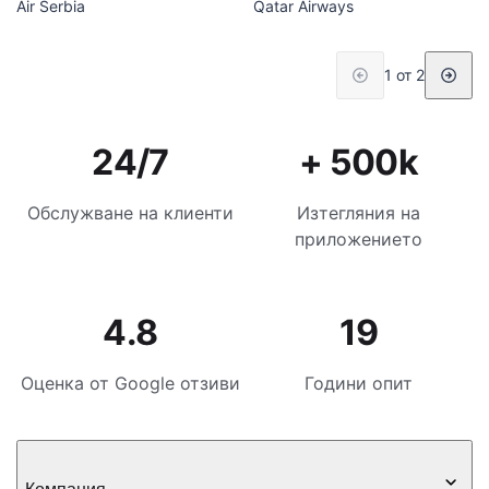
Air Serbia
Qatar Airways
1 от 2
24/7
+ 500k
Обслужване на клиенти
Изтегляния на
приложението
4.8
19
Оценка от Google отзиви
Години опит