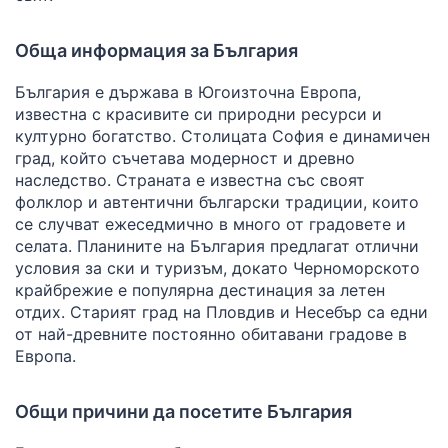
Обща информация за България
България е държава в Югоизточна Европа,
известна с красивите си природни ресурси и
културно богатство. Столицата София е динамичен
град, който съчетава модерност и древно
наследство. Страната е известна със своят
фолклор и автентични български традиции, които
се случват ежеседмично в много от градовете и
селата. Планините на България предлагат отлични
условия за ски и туризъм, докато Черноморското
крайбрежие е популярна дестинация за летен
отдих. Старият град на Пловдив и Несебър са едни
от най-древните постоянно обитавани градове в
Европа.
Общи причини да посетите България