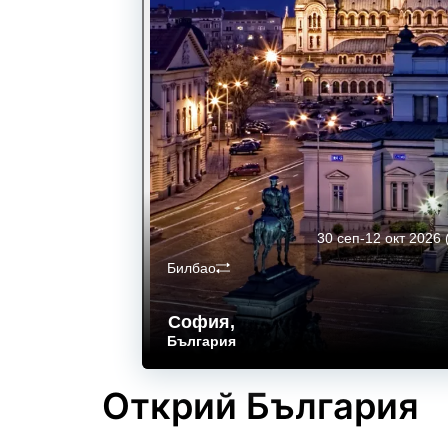
30 сеп-12 окт 2026
Билбао
София
,
България
Открий България