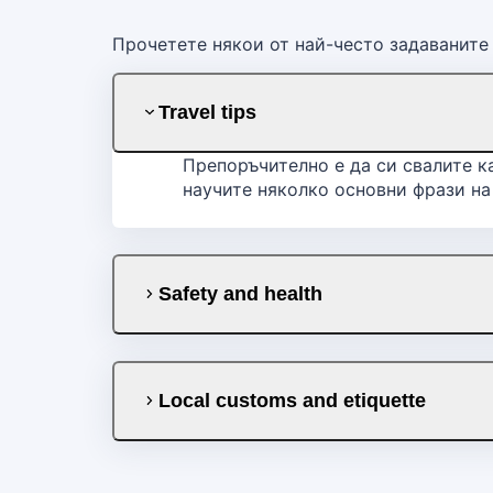
Прочетете някои от най-често задаваните 
Travel tips
Препоръчително е да си свалите ка
научите няколко основни фрази на 
Safety and health
Local customs and etiquette