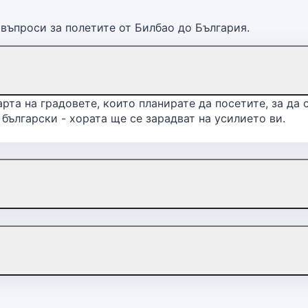
въпроси за полетите от Билбао до България.
рта на градовете, които планирате да посетите, за да 
български - хората ще се зарадват на усилието ви.