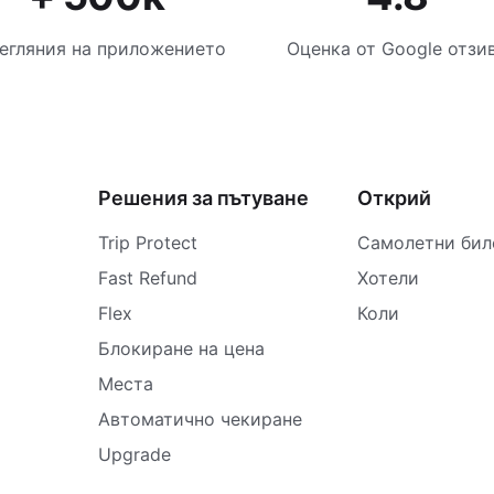
егляния на приложението
Оценка от Google отзи
Решения за пътуване
Открий
Trip Protect
Самолетни бил
Fast Refund
Хотели
Flex
Коли
Блокиране на цена
Места
Автоматично чекиране
Upgrade