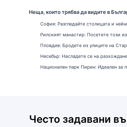
Неща, които трябва да видите в Бълг
София: Разгледайте столицата и нейни
Рилският манастир: Посетете този из
Пловдив: Бродете из улиците на Стар
Несебър: Насладете се на разхождане
Национален парк Пирин: Идеален за 
Често задавани в