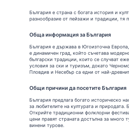
България е страна с богата история и кул
разнообразие от пейзажи и традиции, тя п
Обща информация за България
България е държава в Югоизточна Европа,
е динамичен град, който съчетава модерно
български традиции, които се случват еже
условия за ски и туризъм, докато Черном
Пловдив и Несебър са едни от най-древни
Общи причини да посетите България
България предлага богато историческо на
за любителите на културата и природата. 
Открийте традиционни фолклорни фестивал
цени правят страната достъпна за много т
винени турове.