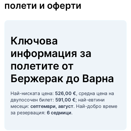
полети и оферти
Ключова
информация за
полетите
от
Бержерак
до
Варна
Най-ниската цена:
526,00 €
, средна цена на
двупосочен билет:
591,00 €
; най-евтини
месеци:
септември, август
. Най-добро време
за резервация:
6 седмици
.