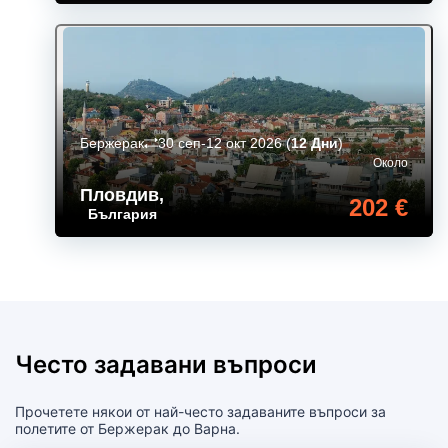
Бержерак
30 сеп-12 окт 2026
(
12 Дни
)
Около
Пловдив
,
202 €
България
Често задавани въпроси
Прочетете някои от най-често задаваните въпроси за
полетите от Бержерак до Варна.