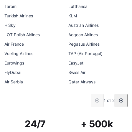
Tarom
Lufthansa
Turkish Airlines
KLM
HiSky
Austrian Airlines
LOT Polish Airlines
Aegean Airlines
Air France
Pegasus Airlines
Vueling Airlines
TAP (Air Portugal)
Eurowings
EasyJet
FlyDubai
Swiss Air
Air Serbia
Qatar Airways
1 от 2
24/7
+ 500k