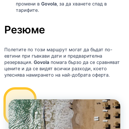
промени в
Govola
, за да хванете спад в
тарифите.
Резюме
Полетите по този маршрут могат да бъдат по-
евтини при гъвкави дати и предварителна
резервация.
Govola
помага бързо да се сравняват
цените и да се видят всички разходи, което
улеснява намирането на най-добрата оферта.