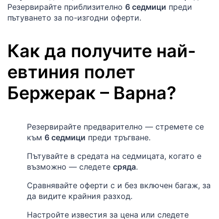
Резервирайте приблизително
6 седмици
преди
пътуването за по-изгодни оферти.
Как да получите най-
евтиния полет
Бержерак
–
Варна
?
Резервирайте предварително — стремете се
към
6 седмици
преди тръгване.
Пътувайте в средата на седмицата, когато е
възможно — следете
сряда
.
Сравнявайте оферти с и без включен багаж, за
да видите крайния разход.
Настройте известия за цена или следете