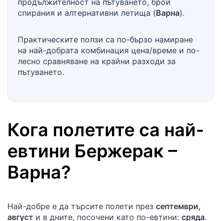
продължителност на пътуването, брой
спирания и алтернативни летища (
Варна
).
Практическите ползи са по-бързо намиране
на най-добрата комбинация цена/време и по-
лесно сравняване на крайни разходи за
пътуването.
Кога полетите са най-
евтини
Бержерак
–
Варна
?
Най-добре е да търсите полети през
септември,
август
и в дните, посочени като по-евтини:
сряда
.