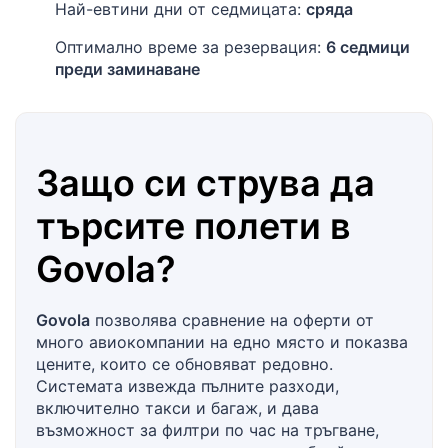
Най-евтини дни от седмицата:
сряда
Оптимално време за резервация:
6 седмици
преди заминаване
Защо си струва да
търсите полети в
Govola
?
Govola
позволява сравнение на оферти от
много авиокомпании на едно място и показва
цените, които се обновяват редовно.
Системата извежда пълните разходи,
включително такси и багаж, и дава
възможност за филтри по час на тръгване,