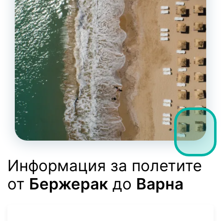
Информация за полетите
от
Бержерак
до
Варна