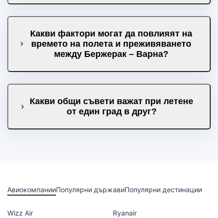
Какви фактори могат да повлияят на
времето на полета и преживяването
между Бержерак – Варна?
Какви общи съвети важат при летене
от един град в друг?
Авиокомпании
Популярни държави
Популярни дестинации
Wizz Air
Ryanair