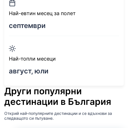
Най-евтин месец за полет
септември
Най-топли месеци
август, юли
Други популярни
дестинации в България
Открий най-популярните дестинации и се вдъхнови за
следващото си пътуване.