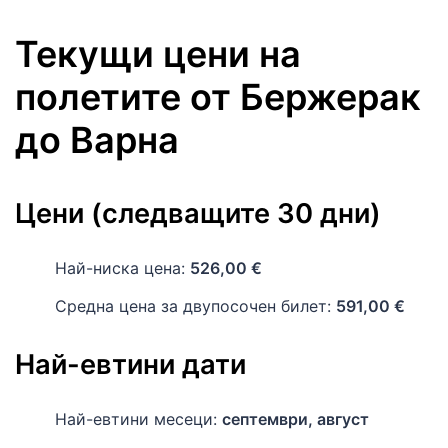
Текущи цени на
полетите
от
Бержерак
до
Варна
Цени (следващите 30 дни)
Най-ниска цена:
526,00 €
Средна цена за двупосочен билет:
591,00 €
Най-евтини дати
Най-евтини месеци:
септември, август