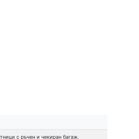
тници с ръчен и чекиран багаж.