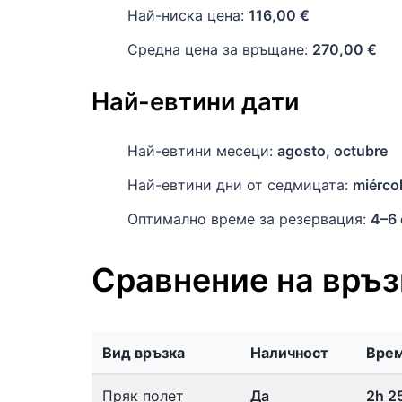
Най-ниска цена:
116,00 €
Средна цена за връщане:
270,00 €
Най-евтини дати
Най-евтини месеци:
agosto, octubre
Най-евтини дни от седмицата:
miérco
Оптимално време за резервация:
4–6
Сравнение на връз
Вид връзка
Наличност
Врем
Пряк полет
Да
2h 2