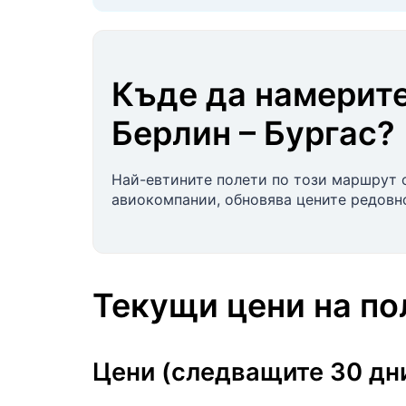
Къде да намерите
Берлин
–
Бургас
?
Най-евтините полети по този маршрут 
авиокомпании, обновява цените редовно
Текущи цени на п
Цени (следващите 30 дн