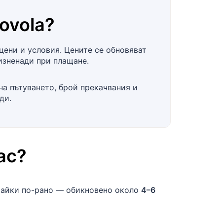
ovola
?
цени и условия. Цените се обновяват
изненади при плащане.
на пътуването, брой прекачвания и
ди.
ас
?
райки по-рано — обикновено около
4–6