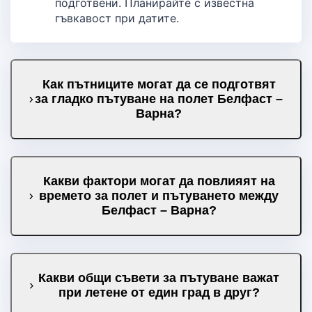
подготвени. Планирайте с известна
гъвкавост при датите.
Как пътниците могат да се подготвят
за гладко пътуване на полет Белфаст –
Варна?
Какви фактори могат да повлияят на
времето за полет и пътуването между
Белфаст – Варна?
Какви общи съвети за пътуване важат
при летене от един град в друг?