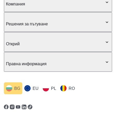
Компания
Решения за пътуване
Открий
Правна информация
BG
EU
PL
RO