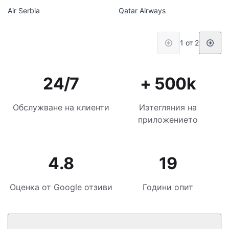
Air Serbia
Qatar Airways
1 от 2
24/7
+ 500k
Обслужване на клиенти
Изтегляния на
приложението
4.8
19
Оценка от Google отзиви
Години опит