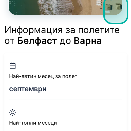
Информация за полетите
от
Белфаст
до
Варна
Най-евтин месец за полет
септември
Най-топли месеци