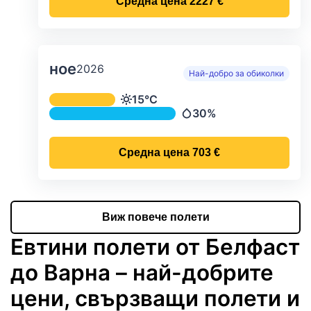
Средна цена
2227 €
ное
2026
Най-добро за обиколки
Средна месечна температура и ва
15°C
Температура
30%
Валежи
Средна цена
703 €
Виж повече полети
Евтини полети от Белфаст
до Варна – най-добрите
цени, свързващи полети и