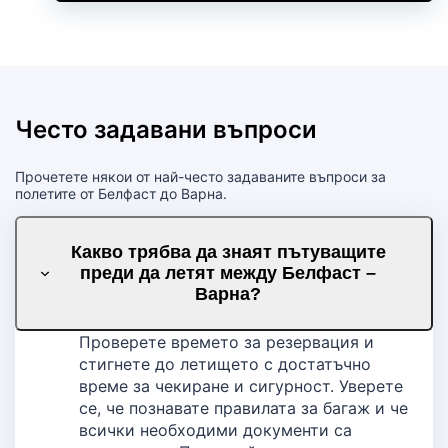
Често задавани въпроси
Прочетете някои от най-често задаваните въпроси за
полетите от Белфаст до Варна.
Какво трябва да знаят пътуващите
преди да летят между Белфаст –
Варна?
Проверете времето за резервация и
стигнете до летището с достатъчно
време за чекиране и сигурност. Уверете
се, че познавате правилата за багаж и че
всички необходими документи са