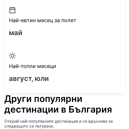
Най-евтин месец за полет
май
Най-топли месеци
август, юли
Други популярни
дестинации в България
Открий най-популярните дестинации и се вдъхнови за
следващото си пътуване.