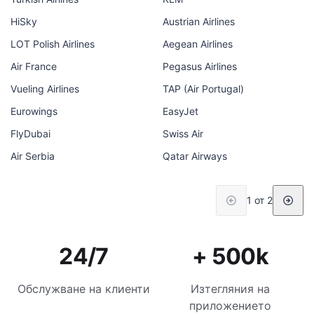
HiSky
Austrian Airlines
LOT Polish Airlines
Aegean Airlines
Air France
Pegasus Airlines
Vueling Airlines
TAP (Air Portugal)
Eurowings
EasyJet
FlyDubai
Swiss Air
Air Serbia
Qatar Airways
1 от 2
24/7
+ 500k
Обслужване на клиенти
Изтегляния на
приложението