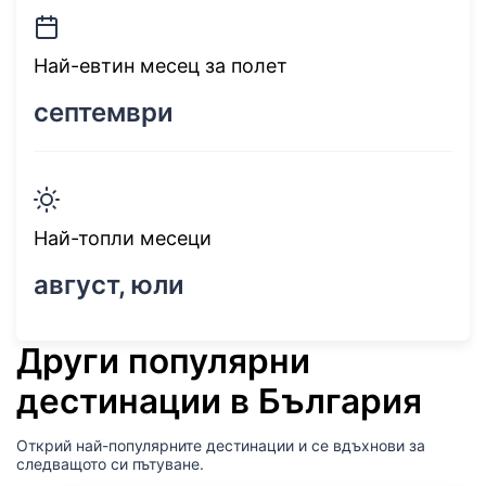
Най-евтин месец за полет
септември
Най-топли месеци
август, юли
Други популярни
дестинации в България
Открий най-популярните дестинации и се вдъхнови за
следващото си пътуване.