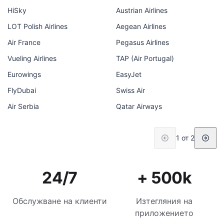
HiSky
Austrian Airlines
LOT Polish Airlines
Aegean Airlines
Air France
Pegasus Airlines
Vueling Airlines
TAP (Air Portugal)
Eurowings
EasyJet
FlyDubai
Swiss Air
Air Serbia
Qatar Airways
1 от 2
24/7
+ 500k
Обслужване на клиенти
Изтегляния на
приложението