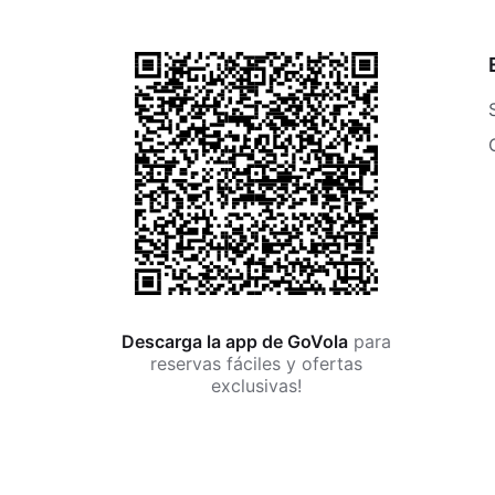
Descarga la app de GoVola
para
reservas fáciles y ofertas
exclusivas!