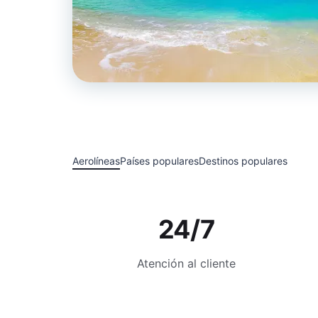
Aerolíneas
Países populares
Destinos populares
24/7
Atención al cliente