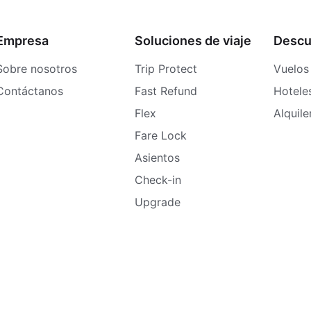
Empresa
Soluciones de viaje
Descu
Sobre nosotros
Trip Protect
Vuelos
Contáctanos
Fast Refund
Hotele
Flex
Alquil
Fare Lock
Asientos
Check-in
Upgrade