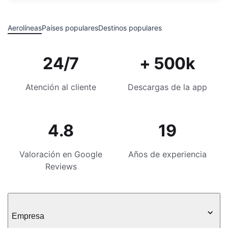
Aerolíneas
Países populares
Destinos populares
24/7
+ 500k
Atención al cliente
Descargas de la app
4.8
19
Valoración en Google
Años de experiencia
Reviews
Empresa