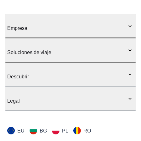
Empresa
Soluciones de viaje
Descubrir
Legal
EU
BG
PL
RO