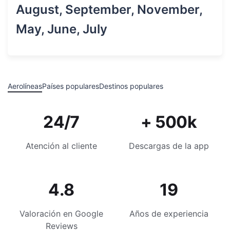
August, September, November,
May, June, July
Aerolíneas
Países populares
Destinos populares
24/7
+ 500k
Atención al cliente
Descargas de la app
4.8
19
Valoración en Google
Años de experiencia
Reviews