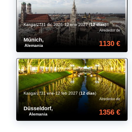
Kasgar
31 dic 2026-12 ene 2027
(
12 días
)
Alrededor de
Múnich
,
1130 €
Alemania
Kasgar
31 ene-12 feb 2027
(
12 días
)
Alrededor de
Düsseldorf
,
1356 €
Alemania