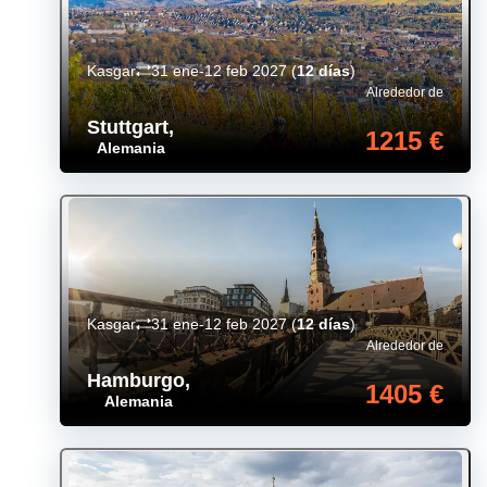
Kasgar
31 ene-12 feb 2027
(
12 días
)
Alrededor de
Stuttgart
,
1215 €
Alemania
Kasgar
31 ene-12 feb 2027
(
12 días
)
Alrededor de
Hamburgo
,
1405 €
Alemania