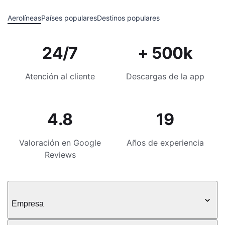
Aerolíneas
Países populares
Destinos populares
24/7
+ 500k
Atención al cliente
Descargas de la app
4.8
19
Valoración en Google
Años de experiencia
Reviews
Empresa