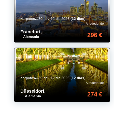
Karpatos
30 nov-12 dic 2026
(
12 días
)
Alrededor de
Fráncfort
,
296 €
Alemania
Karpatos
30 nov-12 dic 2026
(
12 días
)
Alrededor de
Düsseldorf
,
274 €
Alemania