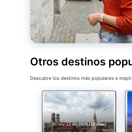
Otros destinos pop
Descubre los destinos más populares e inspír
30 nov-12 dic 2026
(
12 días
)