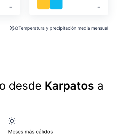
‐
‐
Temperatura y precipitación media mensual
lo desde
Karpatos
a
Meses más cálidos