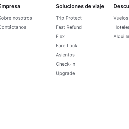
Empresa
Soluciones de viaje
Descu
Sobre nosotros
Trip Protect
Vuelos
Contáctanos
Fast Refund
Hotele
Flex
Alquil
Fare Lock
Asientos
Check-in
Upgrade