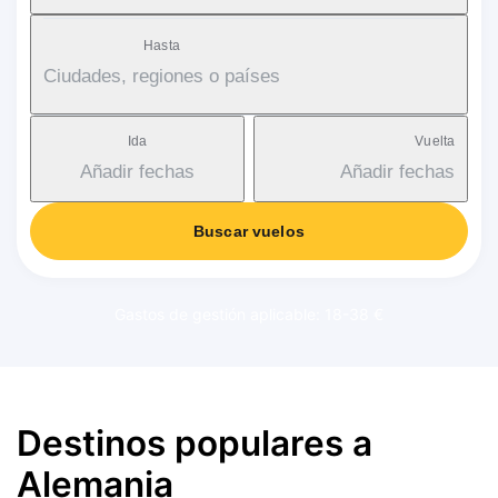
Hasta
Ciudades, regiones o países
Ida
Vuelta
Añadir fechas
Añadir fechas
Buscar vuelos
Gastos de gestión aplicable: 18-38 €
Destinos populares a
Alemania