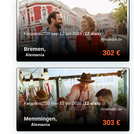
Karpatos
30 sep-12 oct 2026
(
12 días
)
Alrededor de
Bremen
,
302 €
Alemania
Karpatos
30 nov-12 dic 2026
(
12 días
)
Alrededor de
Memmingen
,
303 €
Alemania