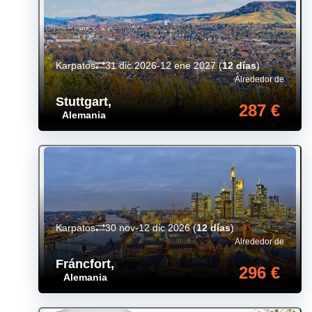
Karpatos
31 dic 2026-12 ene 2027
(
12 días
)
Alrededor de
Stuttgart
,
287 €
Alemania
Karpatos
30 nov-12 dic 2026
(
12 días
)
Alrededor de
Fráncfort
,
296 €
Alemania