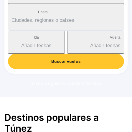
Hasta
Ciudades, regiones o países
Ida
Vuelta
Añadir fechas
Añadir fechas
Buscar vuelos
Gastos de gestión aplicable: 18-38 €
Destinos populares a
Túnez