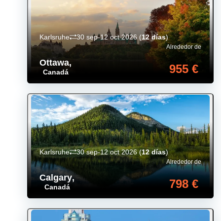
Karlsruhe
30 sep-12 oct 2026
(
12 días
)
Alrededor de
Ottawa
,
955 €
Canadá
Karlsruhe
30 sep-12 oct 2026
(
12 días
)
Alrededor de
Calgary
,
798 €
Canadá