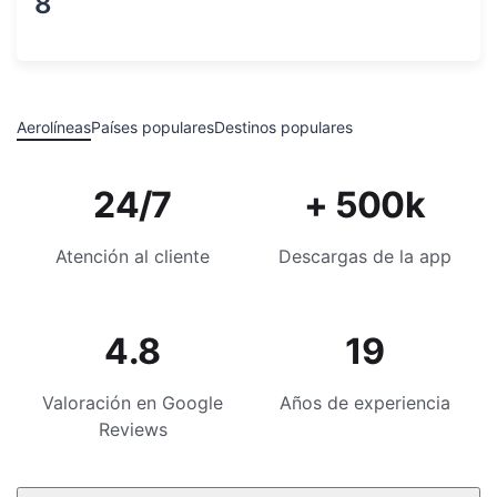
8
Aerolíneas
Países populares
Destinos populares
24/7
+ 500k
Atención al cliente
Descargas de la app
4.8
19
Valoración en Google
Años de experiencia
Reviews