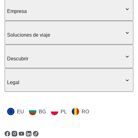
Empresa
Soluciones de viaje
Descubrir
Legal
EU
BG
PL
RO