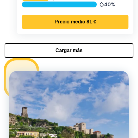
Temperatura
40%
Precipitación
Precio medio
81 €
Cargar más