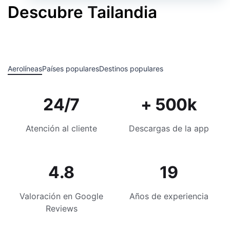
Descubre Tailandia
Aerolíneas
Países populares
Destinos populares
24/7
+ 500k
Atención al cliente
Descargas de la app
4.8
19
Valoración en Google
Años de experiencia
Reviews