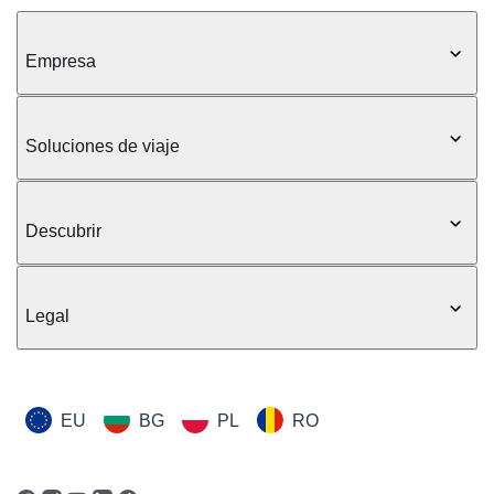
Empresa
Soluciones de viaje
Descubrir
Legal
EU
BG
PL
RO