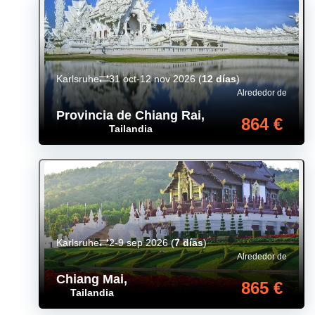
Karlsruhe
31 oct-12 nov 2026
(
12 días
)
Alrededor de
Provincia de Chiang Rai
,
864 €
Tailandia
Karlsruhe
2-9 sep 2026
(
7 días
)
Alrededor de
Chiang Mai
,
865 €
Tailandia