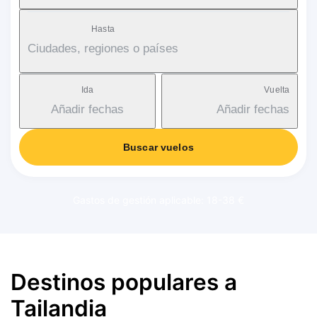
Hasta
Ciudades, regiones o países
Ida
Vuelta
Añadir fechas
Añadir fechas
Buscar vuelos
Gastos de gestión aplicable: 18-38 €
Destinos populares a
Tailandia