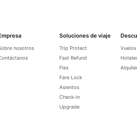
Empresa
Soluciones de viaje
Descu
Sobre nosotros
Trip Protect
Vuelos
Contáctanos
Fast Refund
Hotele
Flex
Alquil
Fare Lock
Asientos
Check-in
Upgrade