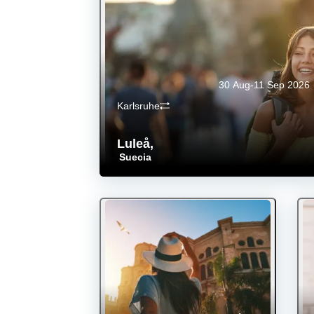
30 Aug-11 Sep 2026
Karlsruhe
Luleå
,
Suecia