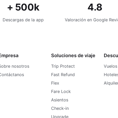
+ 500k
4.8
Descargas de la app
Valoración en Google Rev
Empresa
Soluciones de viaje
Descu
Sobre nosotros
Trip Protect
Vuelos
Contáctanos
Fast Refund
Hotele
Flex
Alquil
Fare Lock
Asientos
Check-in
Upgrade