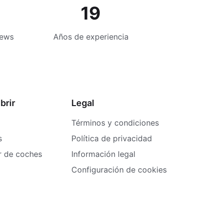
19
iews
Años de experiencia
brir
Legal
Términos y condiciones
s
Política de privacidad
er de coches
Información legal
Configuración de cookies