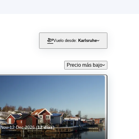
Vuelo desde:
Karlsruhe
Precio más bajo
 Nov-12 Dec 2026
(
12 días
)