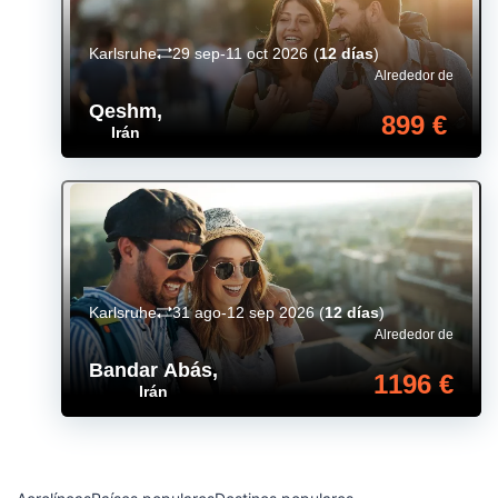
Karlsruhe
29 sep-11 oct 2026
(
12 días
)
Alrededor de
Qeshm
,
899 €
Irán
Karlsruhe
31 ago-12 sep 2026
(
12 días
)
Alrededor de
Bandar Abás
,
1196 €
Irán