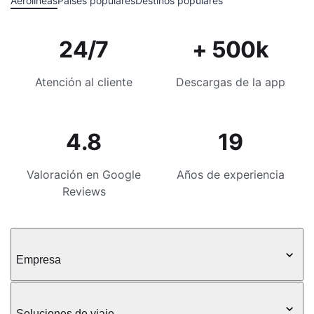
Aerolíneas
Países populares
Destinos populares
24/7
+ 500k
Atención al cliente
Descargas de la app
4.8
19
Valoración en Google
Años de experiencia
Reviews
Empresa
Soluciones de viaje