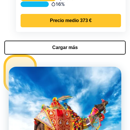
Temperatura
16%
Precipitación
Precio medio
373 €
Cargar más