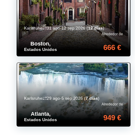
Karlsruhe
31 ago-12 sep 2026
(
12 días
)
Alrededor de
Boston
,
666 €
Estados Unidos
Karlsruhe
29 ago-5 sep 2026
(
7 días
)
Alrededor de
Atlanta
,
949 €
Estados Unidos