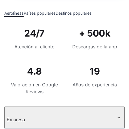
Aerolíneas
Países populares
Destinos populares
24/7
+ 500k
Atención al cliente
Descargas de la app
4.8
19
Valoración en Google
Años de experiencia
Reviews
Empresa