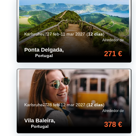
Karlsruhe
27 feb-11 mar 2027
(
12 días
)
Alrededor de
Ponta Delgada
,
271 €
Portugal
Karlsruhe
28 feb-12 mar 2027
(
12 días
)
Alrededor de
Vila Baleira
,
378 €
Portugal