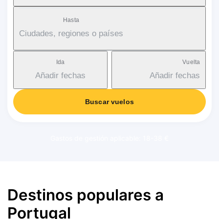
Hasta
Ciudades, regiones o países
Ida
Vuelta
Añadir fechas
Añadir fechas
Buscar vuelos
Gastos de gestión aplicable: 18-38 €
Destinos populares a
Portugal