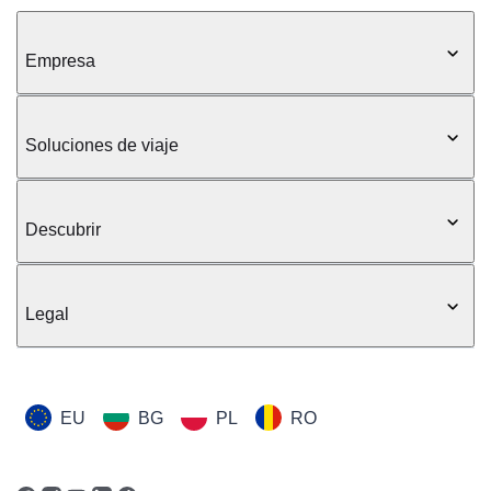
Empresa
Soluciones de viaje
Descubrir
Legal
EU
BG
PL
RO