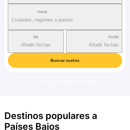
Hasta
Ciudades, regiones o países
Ida
Vuelta
Añadir fechas
Añadir fechas
Buscar vuelos
Gastos de gestión aplicable: 18-38 €
Destinos populares a
Países Bajos