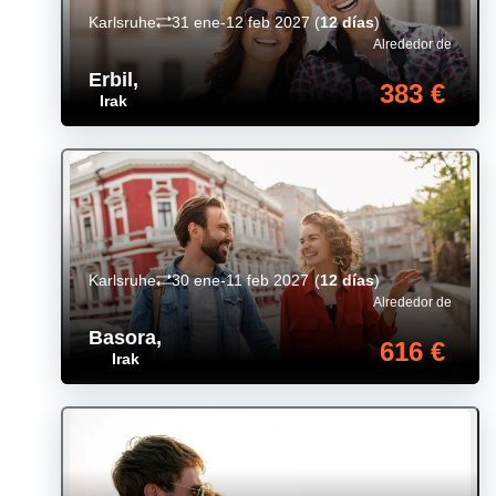
Karlsruhe
31 ene-12 feb 2027
(
12 días
)
Alrededor de
Erbil
,
383 €
Irak
Karlsruhe
30 ene-11 feb 2027
(
12 días
)
Alrededor de
Basora
,
616 €
Irak