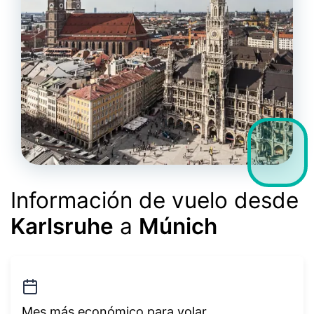
Información de vuelo desde
Karlsruhe
a
Múnich
Mes más económico para volar