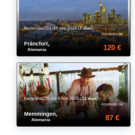
Karlsruhe
11-18 sep 2026
(
7 días
)
Alrededor de
Fráncfort
,
120 €
Alemania
Karlsruhe
8 oct-8 nov 2026
(
31 días
)
Alrededor de
Memmingen
,
87 €
Alemania