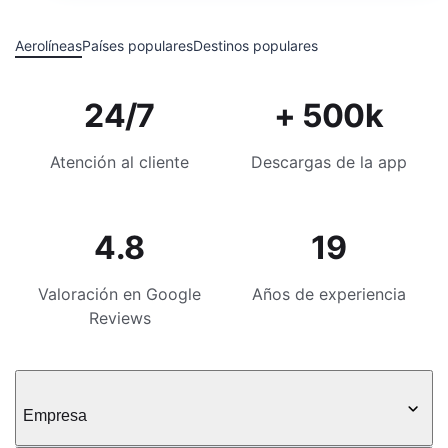
Aerolíneas
Países populares
Destinos populares
24/7
+ 500k
Atención al cliente
Descargas de la app
4.8
19
Valoración en Google
Años de experiencia
Reviews
Empresa