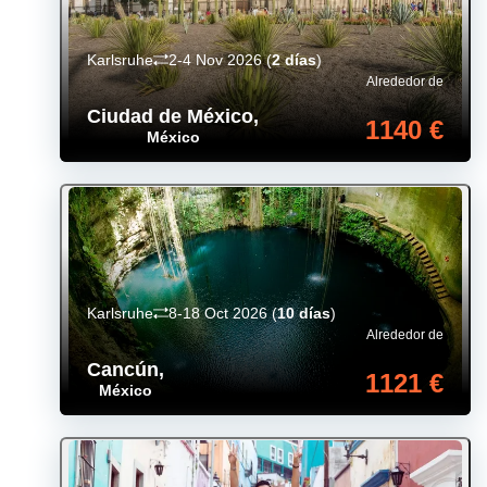
Karlsruhe
2-4 Nov 2026
(
2 días
)
Alrededor de
Ciudad de México
,
1140 €
México
Karlsruhe
8-18 Oct 2026
(
10 días
)
Alrededor de
Cancún
,
1121 €
México