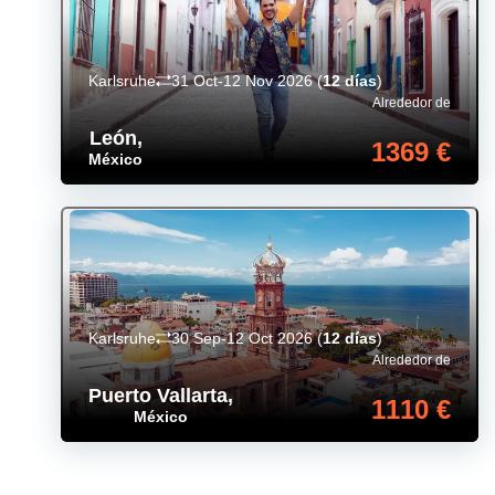
Karlsruhe
31 Oct-12 Nov 2026
(
12 días
)
Alrededor de
León
,
1369 €
México
Karlsruhe
30 Sep-12 Oct 2026
(
12 días
)
Alrededor de
Puerto Vallarta
,
1110 €
México