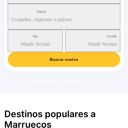
Hasta
Ciudades, regiones o países
Ida
Vuelta
Añadir fechas
Añadir fechas
Buscar vuelos
Gastos de gestión aplicable: 18-38 €
Destinos populares a
Marruecos