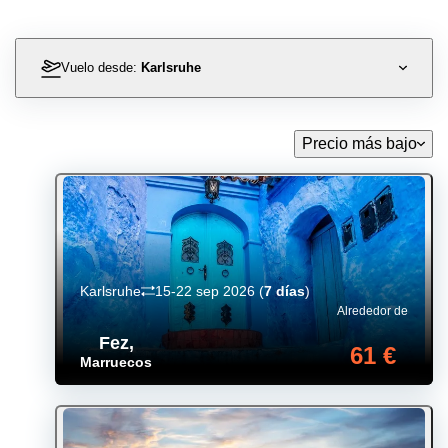
Vuelo desde:
Karlsruhe
Precio más bajo
Karlsruhe
15-22 sep 2026
(
7 días
)
Alrededor de
Fez
,
61 €
Marruecos