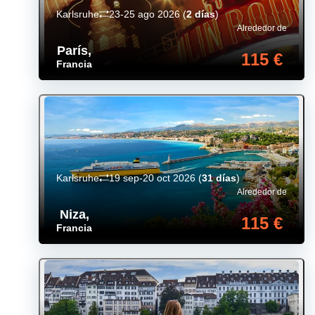
Karlsruhe
23-25 ago 2026
(
2 días
)
Alrededor de
París
,
115 €
Francia
Karlsruhe
19 sep-20 oct 2026
(
31 días
)
Alrededor de
Niza
,
115 €
Francia