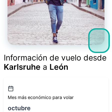
Información de vuelo desde
Karlsruhe
a
León
Mes más económico para volar
octubre