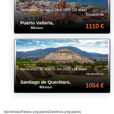
Karlsruhe
30 sep-12 oct 2026
(
12 días
)
Alrededor de
Puerto Vallarta
,
1110 €
México
Karlsruhe
30 ene-11 feb 2027
(
12 días
)
Alrededor de
Santiago de Querétaro
,
1054 €
México
Aerolíneas
Países populares
Destinos populares