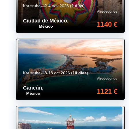
Karlsruhe
2-4 nov 2026
(
2 días
)
Alrededor de
Ciudad de México
,
1140 €
México
Karlsruhe
8-18 oct 2026
(
10 días
)
Alrededor de
Cancún
,
1121 €
México