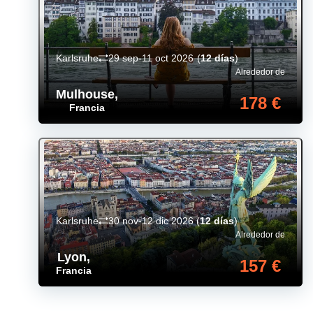
Karlsruhe
29 sep-11 oct 2026
(
12 días
)
Alrededor de
Mulhouse
,
178 €
Francia
Karlsruhe
30 nov-12 dic 2026
(
12 días
)
Alrededor de
Lyon
,
157 €
Francia