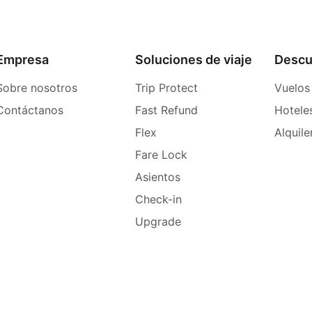
Empresa
Soluciones de viaje
Descu
Sobre nosotros
Trip Protect
Vuelos
Contáctanos
Fast Refund
Hotele
Flex
Alquil
Fare Lock
Asientos
Check-in
Upgrade