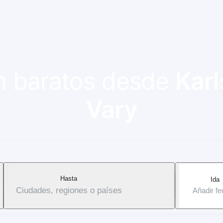
ón baratos desde
Karl
Vary
Hasta
Ida
Ciudades, regiones o países
Añadir f