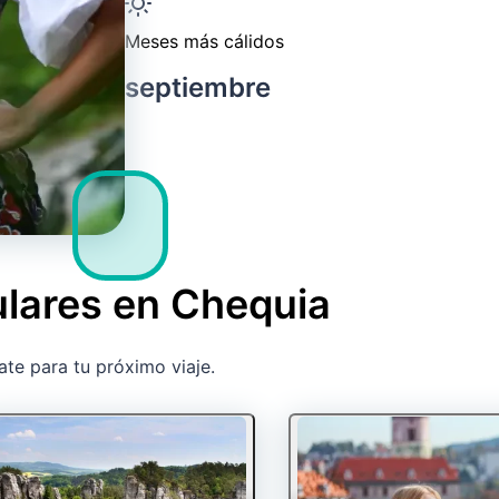
Meses más cálidos
septiembre
ulares en Chequia
ate para tu próximo viaje.