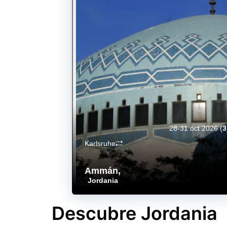
28-31 oct 2026
(
3
Karlsruhe
Ammán
,
Jordania
Descubre Jordania