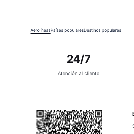
Aerolíneas
Países populares
Destinos populares
24/7
Atención al cliente