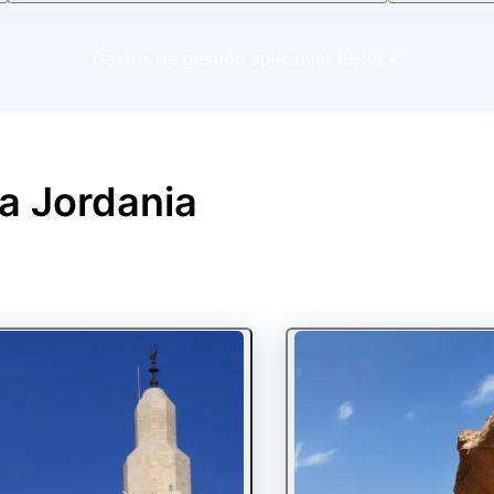
Gastos de gestión aplicable: 18-38 €
 a
Jordania