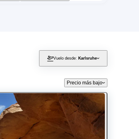
Vuelo desde:
Karlsruhe
Precio más bajo